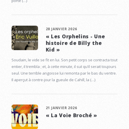
porte (…)
28 JANVIER 2026
« Les Orphelins - Une
histoire de Billy the
Kid »
Soudain, le vide se fit en lui. Son petit corps se contracta tout
entier, il trembla ; et, à cette minute, il sut qu’il serait toujours
seul. Une terrible angoisse lui remonta par le bas du ventre.
Il aperçut à contre-jour la gueule de Cahill, la (…)
21 JANVIER 2026
« La Voie Broché »