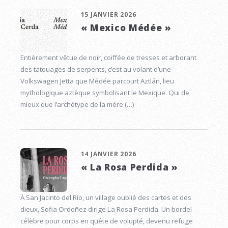
15 JANVIER 2026
« Mexico Médée »
Entièrement vêtue de noir, coiffée de tresses et arborant
des tatouages de serpents, c’est au volant d’une
Volkswagen Jetta que Médée parcourt Aztlán, lieu
mythologique aztèque symbolisant le Mexique. Qui de
mieux que l’archétype de la mère (…)
14 JANVIER 2026
« La Rosa Perdida »
À San Jacinto del Río, un village oublié des cartes et des
dieux, Sofia Ordoñez dirige La Rosa Perdida. Un bordel
célèbre pour corps en quête de volupté, devenu refuge