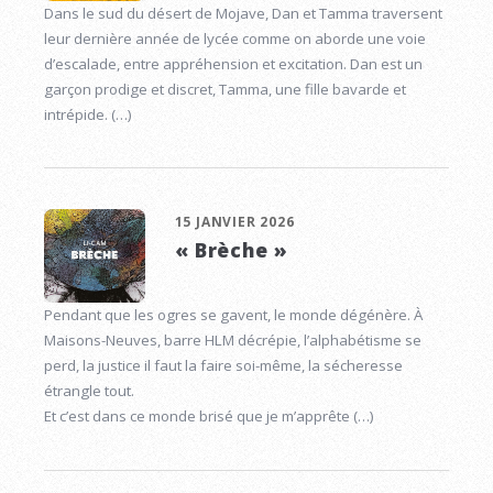
Dans le sud du désert de Mojave, Dan et Tamma traversent
leur dernière année de lycée comme on aborde une voie
d’escalade, entre appréhension et excitation. Dan est un
garçon prodige et discret, Tamma, une fille bavarde et
intrépide. (…)
15 JANVIER 2026
« Brèche »
Pendant que les ogres se gavent, le monde dégénère. À
Maisons-Neuves, barre HLM décrépie, l’alphabétisme se
perd, la justice il faut la faire soi-même, la sécheresse
étrangle tout.
Et c’est dans ce monde brisé que je m’apprête (…)