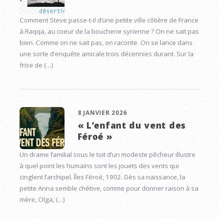
Comment Steve passe-t-il d’une petite ville côtière de France
à Raqqa, au coeur de la boucherie syrienne ? On ne sait pas
bien. Comme on ne sait pas, on raconte. On se lance dans
une sorte d’enquête amicale trois décennies durant. Sur la
frise de (…)
8 JANVIER 2026
« L’enfant du vent des
Féroé »
Un drame familial sous le toit d’un modeste pêcheur illustre
à quel point les humains sont les jouets des vents qui
cinglent l’archipel. Îles Féroé, 1902. Dès sa naissance, la
petite Anna semble chétive, comme pour donner raison à sa
mère, Olga, (…)