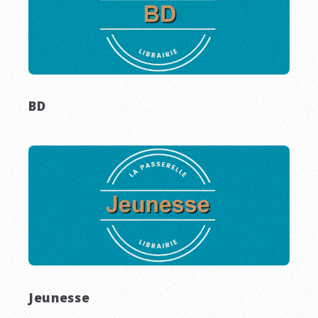
BD
Jeunesse