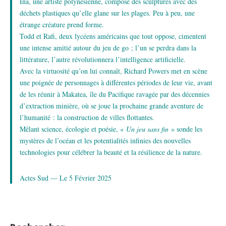
Ina, une artiste polynésienne, compose des sculptures avec des
déchets plastiques qu’elle glane sur les plages. Peu à peu, une
étrange créature prend forme.
Todd et Rafi, deux lycéens américains que tout oppose, cimentent
une intense amitié autour du jeu de go ; l’un se perdra dans la
littérature, l’autre révolutionnera l’intelligence artificielle.
Avec la virtuosité qu’on lui connaît, Richard Powers met en scène
une poignée de personnages à différentes périodes de leur vie, avant
de les réunir à Makatea, île du Pacifique ravagée par des décennies
d’extraction minière, où se joue la prochaine grande aventure de
l’humanité : la construction de villes flottantes.
Mêlant science, écologie et poésie, «
Un jeu sans fin
» sonde les
mystères de l’océan et les potentialités infinies des nouvelles
technologies pour célébrer la beauté et la résilience de la nature.
Actes Sud — Le 5 Février 2025