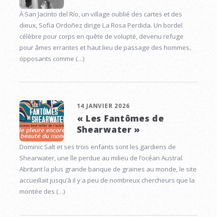
À San Jacinto del Río, un village oublié des cartes et des
dieux, Sofia Ordoñez dirige La Rosa Perdida. Un bordel
célèbre pour corps en quête de volupté, devenu refuge
pour âmes errantes et haut lieu de passage des hommes,
opposants comme (…)
14 JANVIER 2026
« Les Fantômes de
Shearwater »
Dominic Salt et ses trois enfants sont les gardiens de
Shearwater, une île perdue au milieu de l’océan Austral.
Abritant la plus grande banque de graines au monde, le site
accueillait jusqu’à il y a peu de nombreux chercheurs que la
montée des (…)