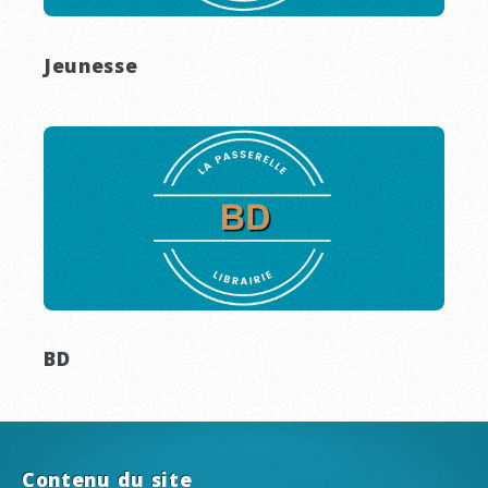
Jeunesse
BD
Contenu du site