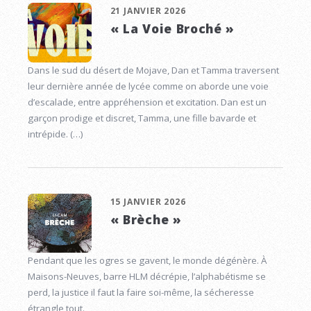
21 JANVIER 2026
« La Voie Broché »
Dans le sud du désert de Mojave, Dan et Tamma traversent
leur dernière année de lycée comme on aborde une voie
d’escalade, entre appréhension et excitation. Dan est un
garçon prodige et discret, Tamma, une fille bavarde et
intrépide. (…)
15 JANVIER 2026
« Brèche »
Pendant que les ogres se gavent, le monde dégénère. À
Maisons-Neuves, barre HLM décrépie, l’alphabétisme se
perd, la justice il faut la faire soi-même, la sécheresse
étrangle tout.