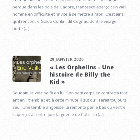
perdue dans les bois de Cadore, Francesco aperçoit un vieil
homme en difficulté et l’invite à se mettre à l’abri. C’est ainsi
qu’il rencontre Guido Contin, dit Cognac, dont le visage
porte (…)
28 JANVIER 2026
« Les Orphelins - Une
histoire de Billy the
Kid »
Soudain, le vide se fit en lui. Son petit corps se contracta tout
entier, il trembla ; et, à cette minute, il sut qu’il serait toujours
seul. Une terrible angoisse lui remonta par le bas du ventre.
Il aperçut à contre-jour la gueule de Cahill, la (…)