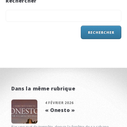
Rechercher
Dans la même rubrique
4 FÉVRIER 2026
« Onesto »
Par une nuit de tempête, depuis la fenêtre de sa cabane