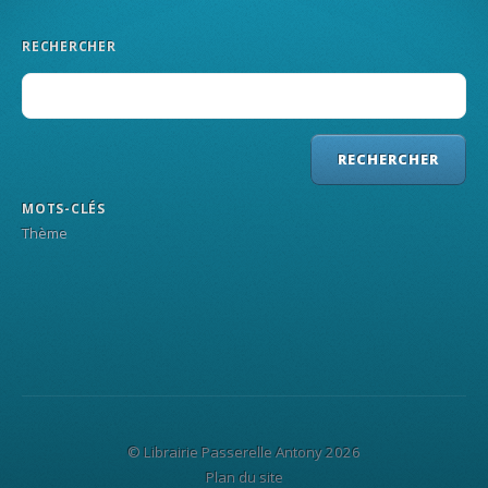
RECHERCHER
MOTS-CLÉS
Thème
© Librairie Passerelle Antony 2026
Plan du site