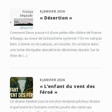
8 JANVIER 2026
« Désertion »
Comment Steve passe-t-il d’une petite ville côtière de France
à Raqqa, au coeur de la boucherie syrienne ? On ne sait pas
bien. Comme on ne sait pas, on raconte. On se lance dans
une sorte d’enquête amicale trois décennies durant. Sur la
frise de (…)
8 JANVIER 2026
« L’enfant du vent des
Féroé »
Un drame familial sous le toit d’un modeste pêcheur illustre
à quel point les humains sont les jouets des vents qui