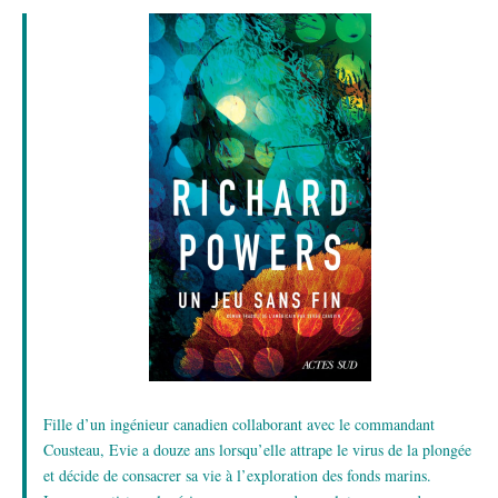
Fille d’un ingénieur canadien collaborant avec le commandant
Cousteau, Evie a douze ans lorsqu’elle attrape le virus de la plongée
et décide de consacrer sa vie à l’exploration des fonds marins.