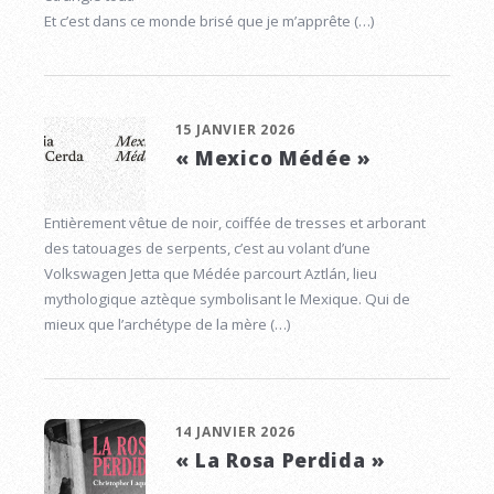
Et c’est dans ce monde brisé que je m’apprête (…)
15 JANVIER 2026
« Mexico Médée »
Entièrement vêtue de noir, coiffée de tresses et arborant
des tatouages de serpents, c’est au volant d’une
Volkswagen Jetta que Médée parcourt Aztlán, lieu
mythologique aztèque symbolisant le Mexique. Qui de
mieux que l’archétype de la mère (…)
14 JANVIER 2026
« La Rosa Perdida »