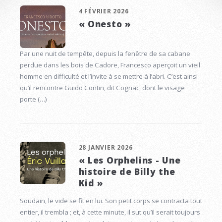
4 FÉVRIER 2026
« Onesto »
Par une nuit de tempête, depuis la fenêtre de sa cabane
perdue dans les bois de Cadore, Francesco aperçoit un vieil
homme en difficulté et l’invite à se mettre à l’abri. C’est ainsi
qu’il rencontre Guido Contin, dit Cognac, dont le visage
porte (…)
28 JANVIER 2026
« Les Orphelins - Une
histoire de Billy the
Kid »
Soudain, le vide se fit en lui. Son petit corps se contracta tout
entier, il trembla ; et, à cette minute, il sut qu’il serait toujours