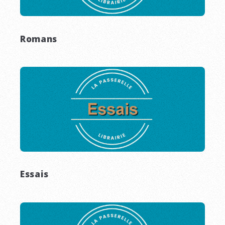
Romans
Essais