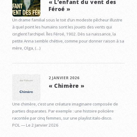
« L’enfant du vent des
Féroé »
Un drame familial sous le toit d’un modeste pêcheur illustre
à quel point les humains sont les jouets des vents qui
cinglent l’archipel. Îles Féroé, 1902. Dès sa naissance, la
petite Anna semble chétive, comme pour donner raison à sa
mère, Olga, (…)
2 JANVIER 2026
« Chimère »
Une chimère, c’est une créature imaginaire composée de
parties disparates. Par exemple : une histoire policière
racontée par cinq femmes, sur une playlist italo-disco.
POL — Le 2 Janvier 2026