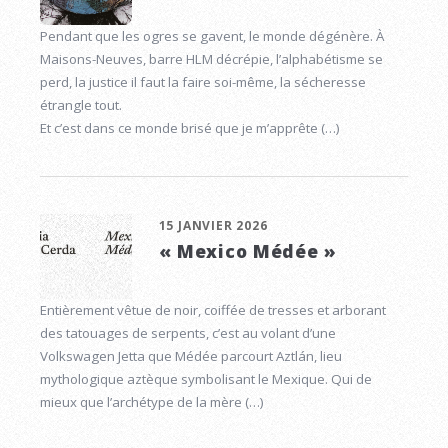
Pendant que les ogres se gavent, le monde dégénère. À
Maisons-Neuves, barre HLM décrépie, l’alphabétisme se
perd, la justice il faut la faire soi-même, la sécheresse
étrangle tout.
Et c’est dans ce monde brisé que je m’apprête (…)
15 JANVIER 2026
« Mexico Médée »
Entièrement vêtue de noir, coiffée de tresses et arborant
des tatouages de serpents, c’est au volant d’une
Volkswagen Jetta que Médée parcourt Aztlán, lieu
mythologique aztèque symbolisant le Mexique. Qui de
mieux que l’archétype de la mère (…)