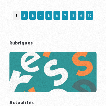
1
2
3
4
5
6
7
8
9
10
Rubriques
Actualités