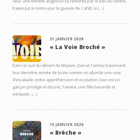
seul. Une terrible angoisse lui remonta par le bas du ventre.
Il aperçut à contre-jour la gueule de Cahill, la (…)
21 JANVIER 2026
« La Voie Broché »
Dans le sud du désert de Mojave, Dan et Tamma traversent
leur dernière année de lycée comme on aborde une voie
d’escalade, entre appréhension et excitation. Dan est un
garçon prodige et discret, Tamma, une fille bavarde et
intrépide. (…)
15 JANVIER 2026
« Brèche »