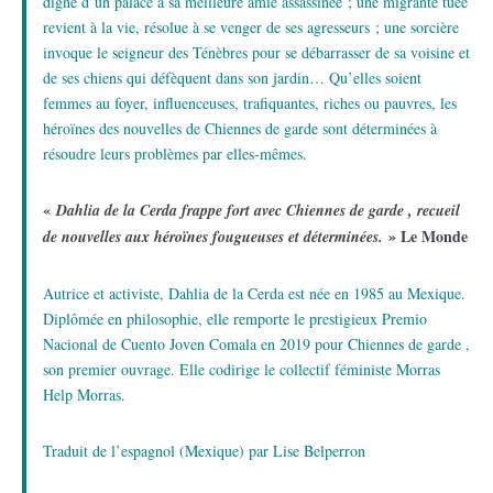
digne d’un palace à sa meilleure amie assassinée ; une migrante tuée
revient à la vie, résolue à se venger de ses agresseurs ; une sorcière
invoque le seigneur des Ténèbres pour se débarrasser de sa voisine et
de ses chiens qui défèquent dans son jardin… Qu’elles soient
femmes au foyer, influenceuses, trafiquantes, riches ou pauvres, les
héroïnes des nouvelles de Chiennes de garde sont déterminées à
résoudre leurs problèmes par elles-mêmes.
«
Dahlia de la Cerda frappe fort avec Chiennes de garde , recueil
» Le Monde
de nouvelles aux héroïnes fougueuses et déterminées.
Autrice et activiste, Dahlia de la Cerda est née en 1985 au Mexique.
Diplômée en philosophie, elle remporte le prestigieux Premio
Nacional de Cuento Joven Comala en 2019 pour Chiennes de garde ,
son premier ouvrage. Elle codirige le collectif féministe Morras
Help Morras.
Traduit de l’espagnol (Mexique) par Lise Belperron