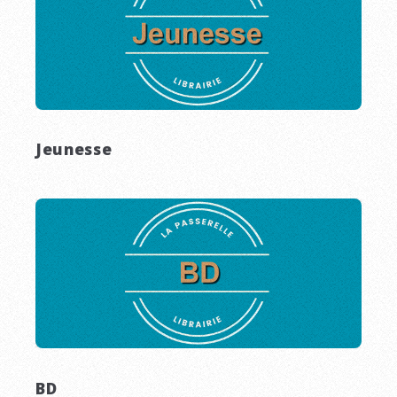
Jeunesse
BD