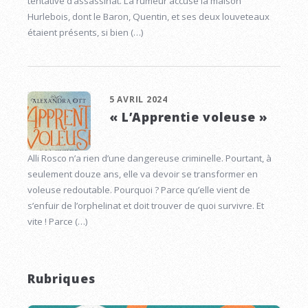
tentative d’assassinat. La rumeur accuse la maison
Hurlebois, dont le Baron, Quentin, et ses deux louveteaux
étaient présents, si bien (…)
5 AVRIL 2024
« L’Apprentie voleuse »
Alli Rosco n’a rien d’une dangereuse criminelle. Pourtant, à
seulement douze ans, elle va devoir se transformer en
voleuse redoutable. Pourquoi ? Parce qu’elle vient de
s’enfuir de l’orphelinat et doit trouver de quoi survivre. Et
vite ! Parce (…)
Rubriques