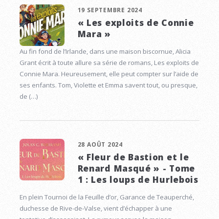
19 SEPTEMBRE 2024
« Les exploits de Connie
Mara »
Au fin fond de l’Irlande, dans une maison biscornue, Alicia
Grant écrit à toute allure sa série de romans, Les exploits de
Connie Mara. Heureusement, elle peut compter sur l’aide de
ses enfants. Tom, Violette et Emma savent tout, ou presque,
de (…)
28 AOÛT 2024
« Fleur de Bastion et le
Renard Masqué » - Tome
1 : Les loups de Hurlebois
En plein Tournoi de la Feuille d’or, Garance de Teauperché,
duchesse de Rive-de-Valse, vient d’échapper à une