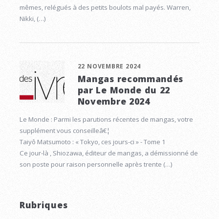
mêmes, relégués à des petits boulots mal payés. Warren,
Nikki, (…)
22 NOVEMBRE 2024
Mangas recommandés
par Le Monde du 22
Novembre 2024
Le Monde : Parmi les parutions récentes de mangas, votre
supplément vous conseilleâ€¦
Taiyô Matsumoto : « Tokyo, ces jours-ci » - Tome 1
Ce jour-là , Shiozawa, éditeur de mangas, a démissionné de
son poste pour raison personnelle après trente (…)
Rubriques