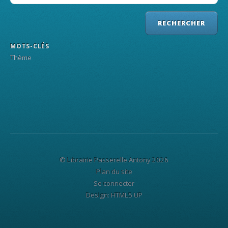
MOTS-CLÉS
Thème
© Librairie Passerelle Antony 2026
Plan du site
Se connecter
Design:
HTML5 UP