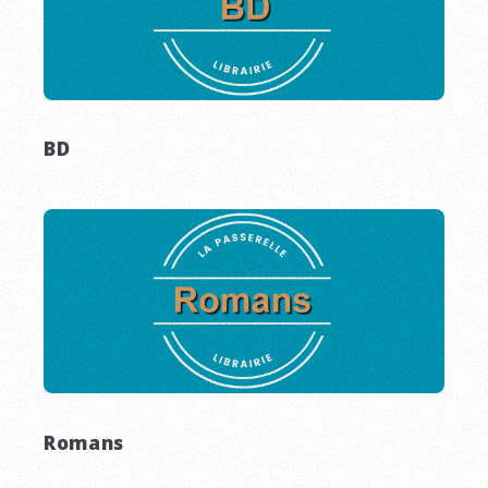
BD
Romans