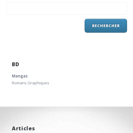
BD
Mangas
Romans Graphiques
Articles