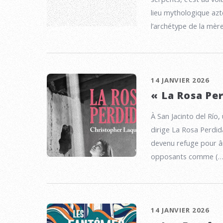
lieu mythologique az
l’archétype de la mèr
14 JANVIER 2026
« La Rosa Pe
À San Jacinto del Río,
dirige La Rosa Perdid
devenu refuge pour â
opposants comme (…
14 JANVIER 2026