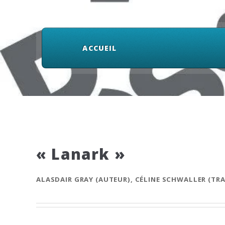
ACCUEIL
« Lanark »
ALASDAIR GRAY (AUTEUR), CÉLINE SCHWALLER (TR