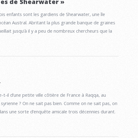
es de Shearwater »
ois enfants sont les gardiens de Shearwater, une île
’océan Austral. Abritant la plus grande banque de graines
eillait jusqu’à il y a peu de nombreux chercheurs que la
»
-il d’une petite ville côtière de France à Raqqa, au
 syrienne ? On ne sait pas bien. Comme on ne sait pas, on
dans une sorte d’enquête amicale trois décennies durant.