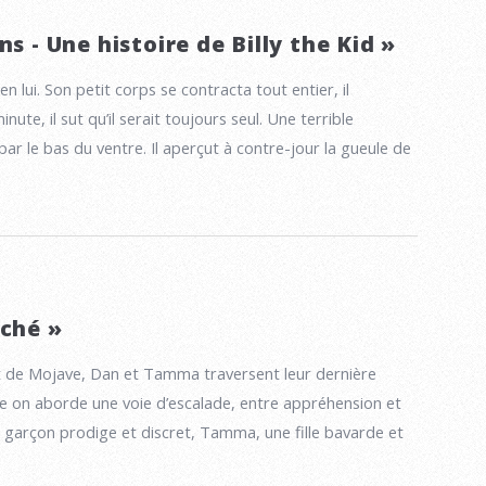
ns - Une histoire de Billy the Kid »
 en lui. Son petit corps se contracta tout entier, il
inute, il sut qu’il serait toujours seul. Une terrible
ar le bas du ventre. Il aperçut à contre-jour la gueule de
oché »
t de Mojave, Dan et Tamma traversent leur dernière
 on aborde une voie d’escalade, entre appréhension et
n garçon prodige et discret, Tamma, une fille bavarde et