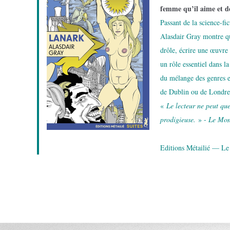
femme qu’il aime et dé
Passant de la science-fi
Alasdair Gray montre qu’
drôle, écrire une œuvre 
un rôle essentiel dans la
du mélange des genres et
de Dublin ou de Londre
«
Le lecteur ne peut que
prodigieuse.
» -
Le Mo
Editions Métailié — Le