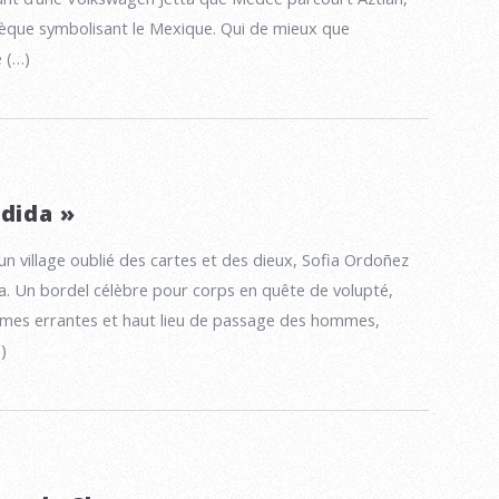
tèque symbolisant le Mexique. Qui de mieux que
e (…)
rdida »
 un village oublié des cartes et des dieux, Sofia Ordoñez
a. Un bordel célèbre pour corps en quête de volupté,
mes errantes et haut lieu de passage des hommes,
)