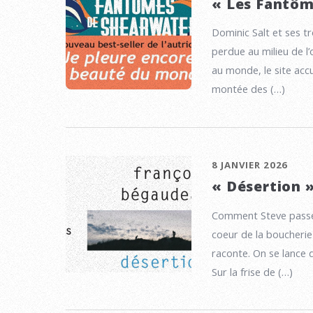
« Les Fantôm
Dominic Salt et ses tr
perdue au milieu de l
au monde, le site accu
montée des (…)
8 JANVIER 2026
« Désertion 
Comment Steve passe-t
coeur de la boucherie
raconte. On se lance 
Sur la frise de (…)