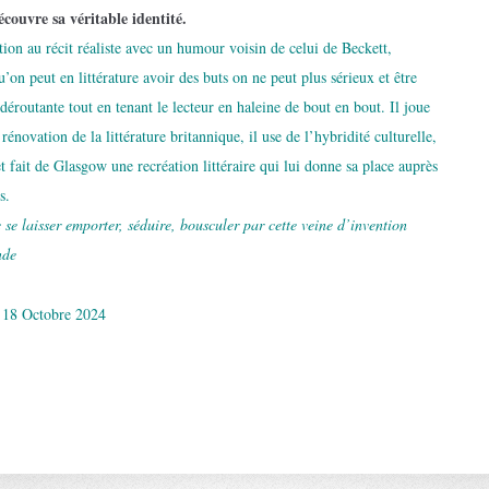
couvre sa véritable identité.
ction au récit réaliste avec un humour voisin de celui de Beckett,
on peut en littéra­ture avoir des buts on ne peut plus sérieux et être
déroutante tout en tenant le lecteur en haleine de bout en bout. Il joue
 rénova­tion de la littérature britannique, il use de l’hybridité culturelle,
 fait de Glasgow une recréation littéraire qui lui donne sa place auprès
s.
 se laisser emporter, séduire, bousculer par cette veine d’invention
nde
 18 Octobre 2024