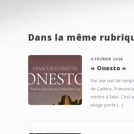
Dans la même rubriq
4 FÉVRIER 2026
« Onesto »
Par une nuit de tempê
de Cadore, Francesco a
mettre à l’abri. C’est 
visage porte (…)