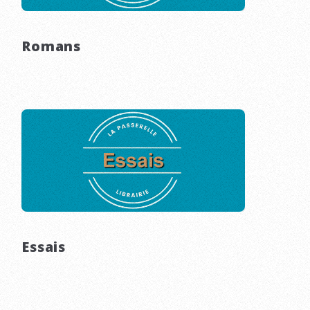
Romans
Essais