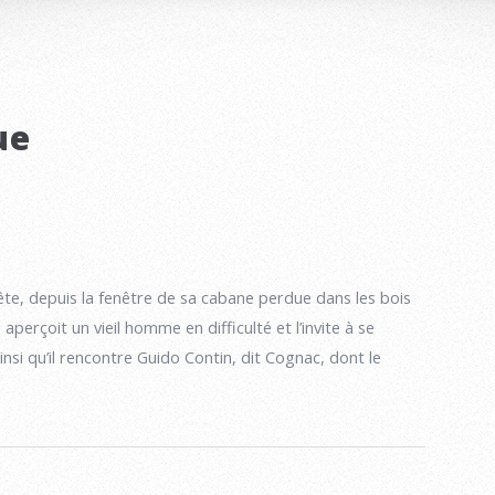
ue
te, depuis la fenêtre de sa cabane perdue dans les bois
perçoit un vieil homme en difficulté et l’invite à se
ainsi qu’il rencontre Guido Contin, dit Cognac, dont le