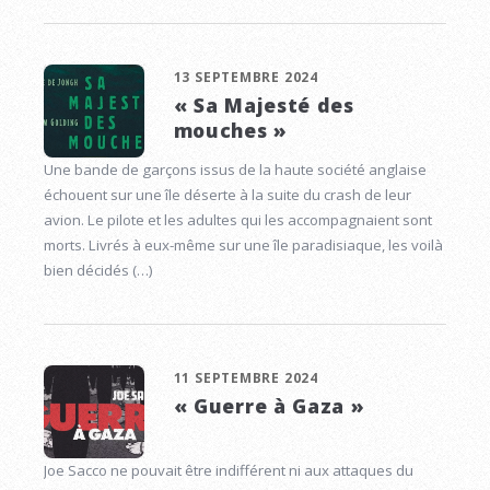
13 SEPTEMBRE 2024
« Sa Majesté des
mouches »
Une bande de garçons issus de la haute société anglaise
échouent sur une île déserte à la suite du crash de leur
avion. Le pilote et les adultes qui les accompagnaient sont
morts. Livrés à eux-même sur une île paradisiaque, les voilà
bien décidés (…)
11 SEPTEMBRE 2024
« Guerre à Gaza »
Joe Sacco ne pouvait être indifférent ni aux attaques du