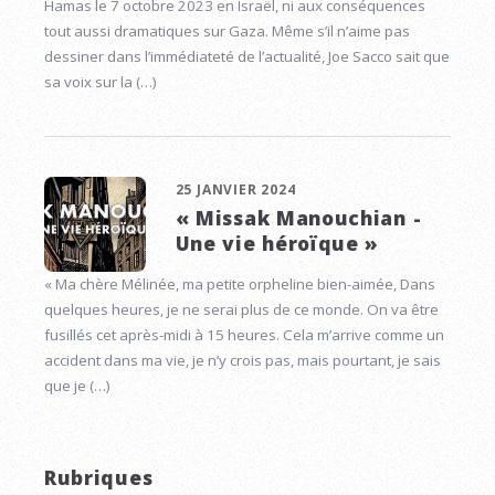
Hamas le 7 octobre 2023 en Israël, ni aux conséquences
tout aussi dramatiques sur Gaza. Même s’il n’aime pas
dessiner dans l’immédiateté de l’actualité, Joe Sacco sait que
sa voix sur la (…)
25 JANVIER 2024
« Missak Manouchian -
Une vie héroïque »
« Ma chère Mélinée, ma petite orpheline bien-aimée, Dans
quelques heures, je ne serai plus de ce monde. On va être
fusillés cet après-midi à 15 heures. Cela m’arrive comme un
accident dans ma vie, je n’y crois pas, mais pourtant, je sais
que je (…)
Rubriques