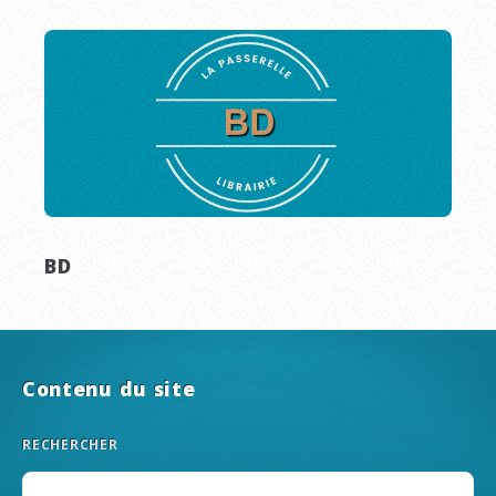
BD
Contenu du site
RECHERCHER