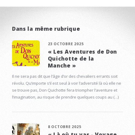
Dans la même rubrique
23 OCTOBRE 2025
« Les Aventures de Don
Quichotte de la
Manche »
Il ne sera pas dit que l’âge d’or des chevaliers errants soit
révolu. Qu’importe s’il est seul à voir l’adversité là où elle ne
se trouve pas, Don Quichotte fera triompher l’aventure et
l’imagination, au risque de prendre quelques coups au (…)
8 OCTOBRE 2025
« Là où tu vas - Voyage