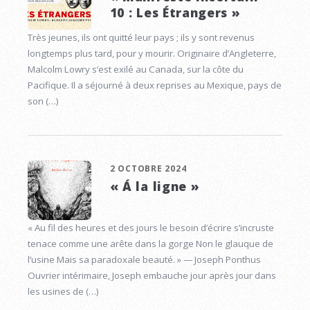
10 : Les Étrangers »
Très jeunes, ils ont quitté leur pays ; ils y sont revenus
longtemps plus tard, pour y mourir. Originaire d’Angleterre,
Malcolm Lowry s’est exilé au Canada, sur la côte du
Pacifique. Il a séjourné à deux reprises au Mexique, pays de
son (…)
2 OCTOBRE 2024
« Á la ligne »
« Au fil des heures et des jours le besoin d’écrire s’incruste
tenace comme une arête dans la gorge Non le glauque de
l’usine Mais sa paradoxale beauté. » — Joseph Ponthus
Ouvrier intérimaire, Joseph embauche jour après jour dans
les usines de (…)