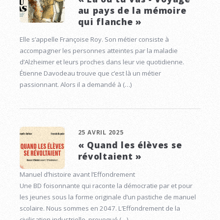
au pays de la mémoire
qui flanche »
Elle s’appelle Françoise Roy. Son métier consiste à
accompagner les personnes atteintes par la maladie
d’Alzheimer et leurs proches dans leur vie quotidienne.
Étienne Davodeau trouve que c’est là un métier
passionnant. Alors il a demandé à (…)
25 AVRIL 2025
« Quand les élèves se
révoltaient »
Manuel d’histoire avant l’Effondrement
Une BD foisonnante qui raconte la démocratie par et pour
les jeunes sous la forme originale d’un pastiche de manuel
scolaire. Nous sommes en 2047. L’Effondrement de la
civilisation industrielle, provoqué (…)