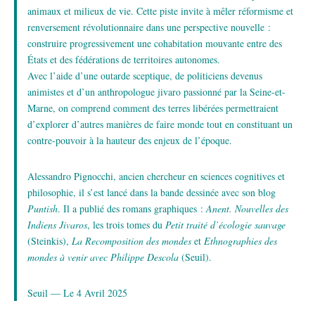
animaux et milieux de vie. Cette piste invite à mêler réformisme et
renversement révolutionnaire dans une perspective nouvelle :
construire progressivement une cohabitation mouvante entre des
États et des fédérations de territoires autonomes.
Avec l’aide d’une outarde sceptique, de politiciens devenus
animistes et d’un anthropologue jivaro passionné par la Seine-et-
Marne, on comprend comment des terres libérées permettraient
d’explorer d’autres manières de faire monde tout en constituant un
contre-pouvoir à la hauteur des enjeux de l’époque.
Alessandro Pignocchi, ancien chercheur en sciences cognitives et
philosophie, il s’est lancé dans la bande dessinée avec son blog
Puntish
. Il a publié des romans graphiques :
Anent. Nouvelles des
Indiens Jivaros
, les trois tomes du
Petit traité d’écologie sauvage
(Steinkis),
La Recomposition des mondes
et
Ethnographies des
mondes à venir avec Philippe Descola
(Seuil).
Seuil — Le 4 Avril 2025