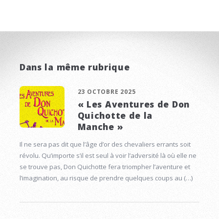
Dans la même rubrique
23 OCTOBRE 2025
« Les Aventures de Don
Quichotte de la
Manche »
Il ne sera pas dit que l’âge d’or des chevaliers errants soit
révolu. Qu’importe s’il est seul à voir l’adversité là où elle ne
se trouve pas, Don Quichotte fera triompher l’aventure et
l’imagination, au risque de prendre quelques coups au (…)