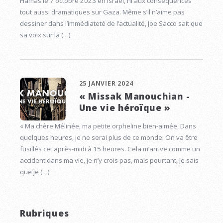
Hamas le 7 octobre 2023 en Israël, ni aux conséquences
tout aussi dramatiques sur Gaza. Même s’il n’aime pas
dessiner dans l’immédiateté de l’actualité, Joe Sacco sait que
sa voix sur la (…)
25 JANVIER 2024
« Missak Manouchian -
Une vie héroïque »
« Ma chère Mélinée, ma petite orpheline bien-aimée, Dans
quelques heures, je ne serai plus de ce monde. On va être
fusillés cet après-midi à 15 heures. Cela m’arrive comme un
accident dans ma vie, je n’y crois pas, mais pourtant, je sais
que je (…)
Rubriques