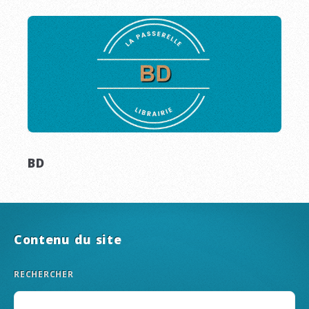
BD
Contenu du site
RECHERCHER