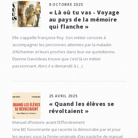
8 OCTOBRE 2025
« Là où tu vas - Voyage
au pays de la mémoire
qui flanche »
Elle s’appelle Françoise Roy. Son métier consiste à
accompagner les personnes atteintes par la maladie
d’Alzheimer et leurs proches dans leur vie quotidienne.
Étienne Davodeau trouve que c’est là un métier
passionnant. Alors il a demandé à (…)
25 AVRIL 2025
« Quand les élèves se
révoltaient »
Manuel d’histoire avant l’Effondrement
Une BD foisonnante qui raconte la démocratie par et pour
les jeunes sous la forme originale d’un pastiche de manuel