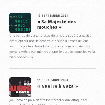
13 SEPTEMBRE 2024
« Sa Majesté des
mouches »
Une bande de garçons issus de la haute société anglaise
échouent sur une île déserte à la suite du crash de leur
avion. Le pilote et les adultes qui les accompagnaient sont
morts. Livrés à eux-même sur une île paradisiaque, les voilà
bien décidés (…)
11 SEPTEMBRE 2024
« Guerre à Gaza »
Joe Sacco ne pouvait être indifférent ni aux attaques du