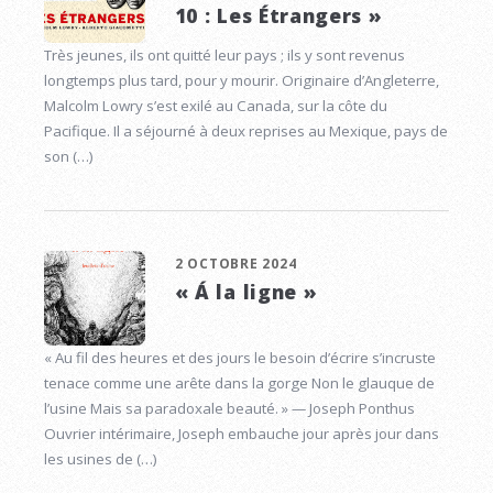
10 : Les Étrangers »
Très jeunes, ils ont quitté leur pays ; ils y sont revenus
longtemps plus tard, pour y mourir. Originaire d’Angleterre,
Malcolm Lowry s’est exilé au Canada, sur la côte du
Pacifique. Il a séjourné à deux reprises au Mexique, pays de
son (…)
2 OCTOBRE 2024
« Á la ligne »
« Au fil des heures et des jours le besoin d’écrire s’incruste
tenace comme une arête dans la gorge Non le glauque de
l’usine Mais sa paradoxale beauté. » — Joseph Ponthus
Ouvrier intérimaire, Joseph embauche jour après jour dans
les usines de (…)