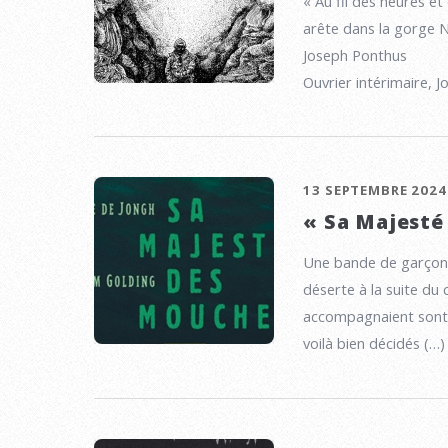
« Au fil des heures et
arête dans la gorge N
Joseph Ponthus
Ouvrier intérimaire, 
13 SEPTEMBRE 2024
« Sa Majesté
Une bande de garçons 
déserte à la suite du c
accompagnaient sont 
voilà bien décidés (…)