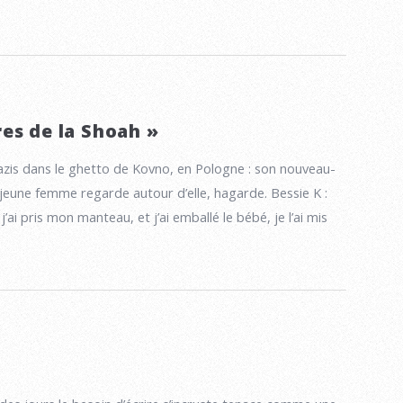
es de la Shoah »
azis dans le ghetto de Kovno, en Pologne : son nouveau-
 jeune femme regarde autour d’elle, hagarde. Bessie K :
 j’ai pris mon manteau, et j’ai emballé le bébé, je l’ai mis