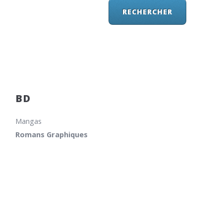
BD
Mangas
Romans Graphiques