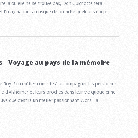
rsité là où elle ne se trouve pas, Don Quichotte fera
et l’imagination, au risque de prendre quelques coups
as - Voyage au pays de la mémoire
ise Roy. Son métier consiste à accompagner les personnes
ie d’Alzheimer et leurs proches dans leur vie quotidienne.
ve que c’est là un métier passionnant. Alors il a