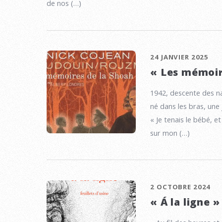
de nos (…)
24 JANVIER 2025
« Les mémoir
1942, descente des n
né dans les bras, une
« Je tenais le bébé, et
sur mon (…)
2 OCTOBRE 2024
« Á la ligne »