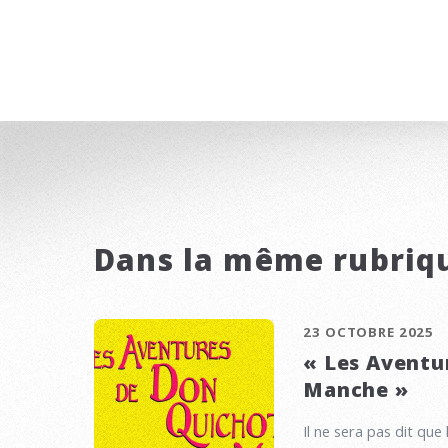
Dans la même rubriq
23 OCTOBRE 2025
« Les Aventu
Manche »
Il ne sera pas dit que 