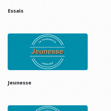
Essais
Jeunesse