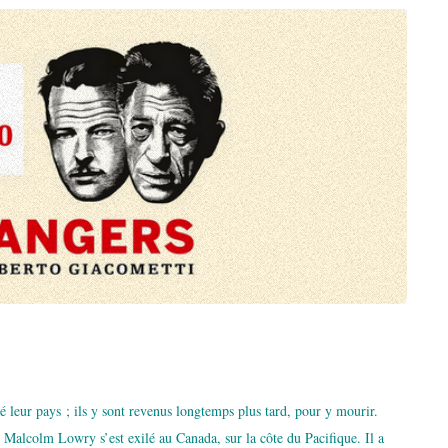
tté leur pays ; ils y sont revenus longtemps plus tard, pour y mourir.
 Malcolm Lowry s’est exilé au Canada, sur la côte du Pacifique. Il a