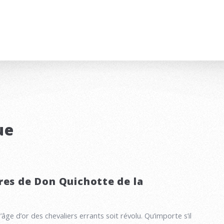
ue
res de Don Quichotte de la
l’âge d’or des chevaliers errants soit révolu. Qu’importe s’il