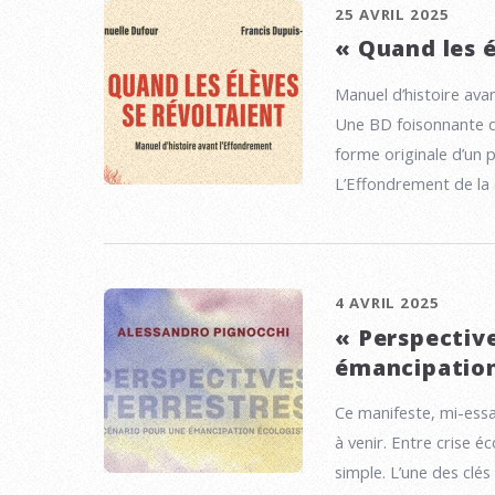
25 AVRIL 2025
« Quand les é
Manuel d’histoire ava
Une BD foisonnante qu
forme originale d’un
L’Effondrement de la c
4 AVRIL 2025
« Perspective
émancipation
Ce manifeste, mi-essa
à venir. Entre crise é
simple. L’une des clés