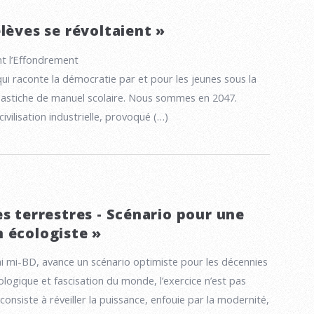
lèves se révoltaient »
nt l’Effondrement
i raconte la démocratie par et pour les jeunes sous la
 pastiche de manuel scolaire. Nous sommes en 2047.
ivilisation industrielle, provoqué (…)
s terrestres - Scénario pour une
 écologiste »
i mi-BD, avance un scénario optimiste pour les décennies
cologique et fascisation du monde, l’exercice n’est pas
 consiste à réveiller la puissance, enfouie par la modernité,