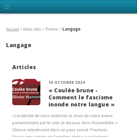
Accueil
> Mots-clés > Thème >
Langage
Langage
Articles
10 OCTOBRE 2024
« Coulée brune -
Comment le fascisme
inonde notre langue »
« J’ai décidé de vous redonner le choix de notre avenir
parlementaire par le vote. Je dissous donc l’Assemblée. »
Silence retentissant dans un pays sonné. Pourtant,
l’écrasante victoire de l’extrême droite aux élections