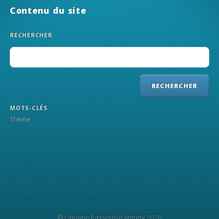
Contenu du site
RECHERCHER
MOTS-CLÉS
Thème
© Librairie Passerelle Antony 2026