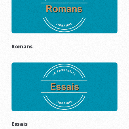
Romans
Essais