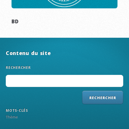
BD
Contenu du site
RECHERCHER
MOTS-CLÉS
Thème