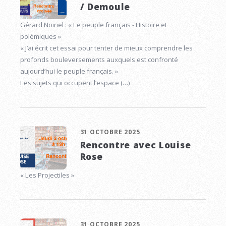
/ Demoule
Gérard Noiriel : « Le peuple français - Histoire et
polémiques »
« J’ai écrit cet essai pour tenter de mieux comprendre les
profonds bouleversements auxquels est confronté
aujourd’hui le peuple français. »
Les sujets qui occupent l’espace (…)
31 OCTOBRE 2025
Rencontre avec Louise
Rose
« Les Projectiles »
31 OCTOBRE 2025