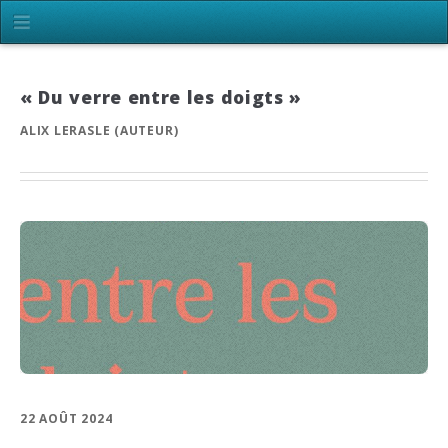
« Du verre entre les doigts »
ALIX LERASLE (AUTEUR)
22 AOÛT 2024