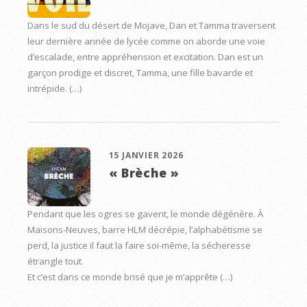
Dans le sud du désert de Mojave, Dan et Tamma traversent
leur dernière année de lycée comme on aborde une voie
d’escalade, entre appréhension et excitation. Dan est un
garçon prodige et discret, Tamma, une fille bavarde et
intrépide. (…)
15 JANVIER 2026
« Brèche »
Pendant que les ogres se gavent, le monde dégénère. À
Maisons-Neuves, barre HLM décrépie, l’alphabétisme se
perd, la justice il faut la faire soi-même, la sécheresse
étrangle tout.
Et c’est dans ce monde brisé que je m’apprête (…)