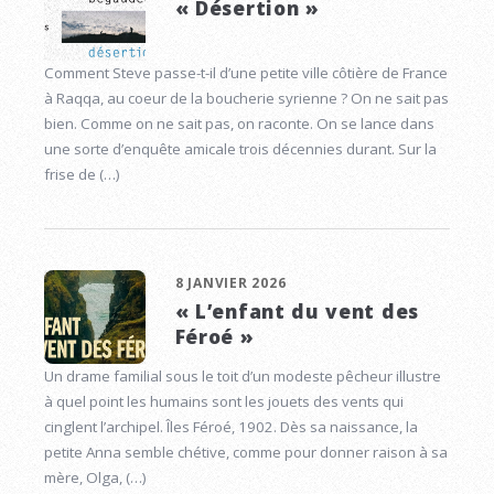
« Désertion »
Comment Steve passe-t-il d’une petite ville côtière de France
à Raqqa, au coeur de la boucherie syrienne ? On ne sait pas
bien. Comme on ne sait pas, on raconte. On se lance dans
une sorte d’enquête amicale trois décennies durant. Sur la
frise de (…)
8 JANVIER 2026
« L’enfant du vent des
Féroé »
Un drame familial sous le toit d’un modeste pêcheur illustre
à quel point les humains sont les jouets des vents qui
cinglent l’archipel. Îles Féroé, 1902. Dès sa naissance, la
petite Anna semble chétive, comme pour donner raison à sa
mère, Olga, (…)