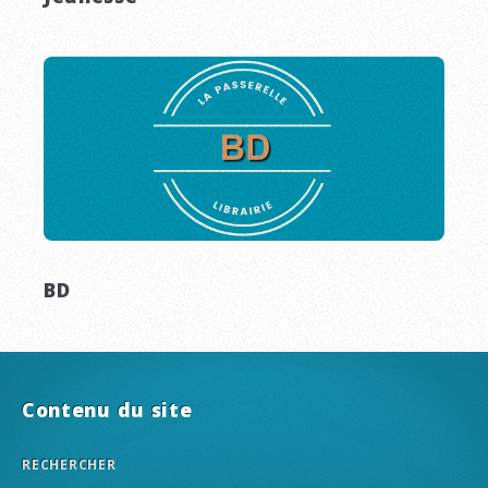
BD
Contenu du site
RECHERCHER