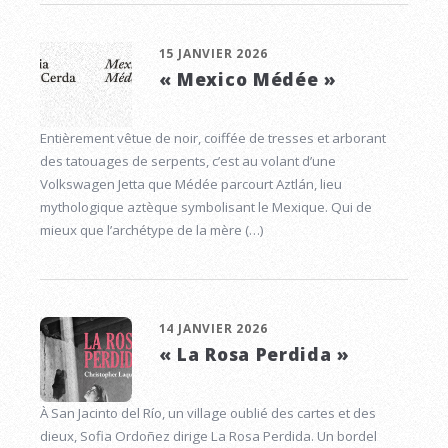
15 JANVIER 2026
« Mexico Médée »
Entièrement vêtue de noir, coiffée de tresses et arborant
des tatouages de serpents, c’est au volant d’une
Volkswagen Jetta que Médée parcourt Aztlán, lieu
mythologique aztèque symbolisant le Mexique. Qui de
mieux que l’archétype de la mère (…)
14 JANVIER 2026
« La Rosa Perdida »
À San Jacinto del Río, un village oublié des cartes et des
dieux, Sofia Ordoñez dirige La Rosa Perdida. Un bordel