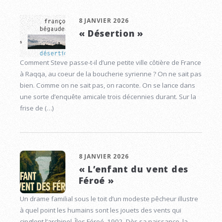
8 JANVIER 2026
« Désertion »
Comment Steve passe-t-il d’une petite ville côtière de France
à Raqqa, au coeur de la boucherie syrienne ? On ne sait pas
bien. Comme on ne sait pas, on raconte. On se lance dans
une sorte d’enquête amicale trois décennies durant. Sur la
frise de (…)
8 JANVIER 2026
« L’enfant du vent des
Féroé »
Un drame familial sous le toit d’un modeste pêcheur illustre
à quel point les humains sont les jouets des vents qui
cinglent l’archipel. Îles Féroé, 1902. Dès sa naissance, la