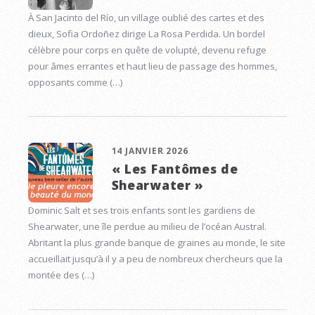
À San Jacinto del Río, un village oublié des cartes et des
dieux, Sofia Ordoñez dirige La Rosa Perdida. Un bordel
célèbre pour corps en quête de volupté, devenu refuge
pour âmes errantes et haut lieu de passage des hommes,
opposants comme (…)
14 JANVIER 2026
« Les Fantômes de
Shearwater »
Dominic Salt et ses trois enfants sont les gardiens de
Shearwater, une île perdue au milieu de l’océan Austral.
Abritant la plus grande banque de graines au monde, le site
accueillait jusqu’à il y a peu de nombreux chercheurs que la
montée des (…)