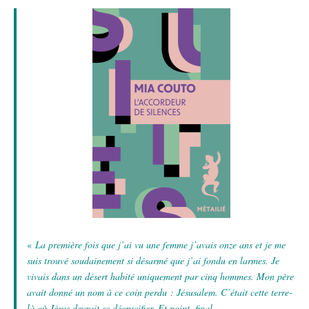
«
La première fois que j’ai vu une femme j’avais onze ans et je me
suis trouvé soudainement si désarmé que j’ai fondu en larmes. Je
vivais dans un désert habité uniquement par cinq hommes. Mon père
avait donné un nom à ce coin perdu : Jésusalem. C’était cette terre-
là où Jésus devrait se décrucifier. Et point, final.