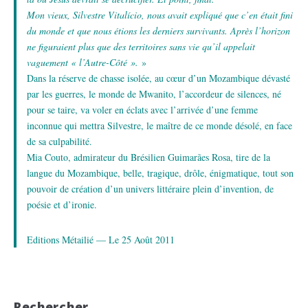
Mon vieux, Silvestre Vitalício, nous avait expliqué que c’en était fini
du monde et que nous étions les derniers survivants. Après l’horizon
ne figuraient plus que des territoires sans vie qu’il appelait
vaguement «
l’Autre-Côté
».
»
Dans la réserve de chasse isolée, au cœur d’un Mozambique dévasté
par les guerres, le monde de Mwanito, l’accordeur de silences, né
pour se taire, va voler en éclats avec l’arrivée d’une femme
inconnue qui mettra Silvestre, le maître de ce monde désolé, en face
de sa culpabilité.
Mia Couto, admirateur du Brésilien Guimarães Rosa, tire de la
langue du Mozambique, belle, tragique, drôle, énigmatique, tout son
pouvoir de création d’un univers littéraire plein d’invention, de
poésie et d’ironie.
Editions Métailié — Le 25 Août 2011
Rechercher