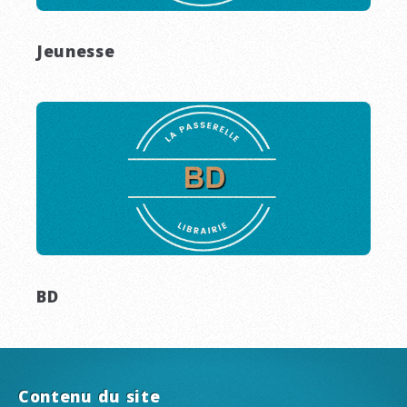
Jeunesse
BD
Contenu du site