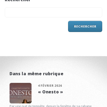
Dans la même rubrique
4 FÉVRIER 2026
« Onesto »
Par une nuit de tempête, depuis la fenêtre de sa cabane