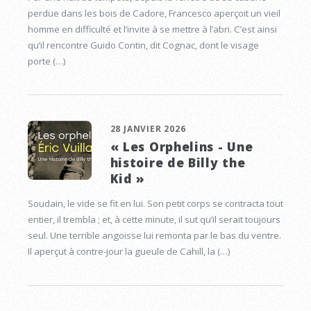
perdue dans les bois de Cadore, Francesco aperçoit un vieil
homme en difficulté et l’invite à se mettre à l’abri. C’est ainsi
qu’il rencontre Guido Contin, dit Cognac, dont le visage
porte (…)
28 JANVIER 2026
« Les Orphelins - Une
histoire de Billy the
Kid »
Soudain, le vide se fit en lui. Son petit corps se contracta tout
entier, il trembla ; et, à cette minute, il sut qu’il serait toujours
seul. Une terrible angoisse lui remonta par le bas du ventre.
Il aperçut à contre-jour la gueule de Cahill, la (…)