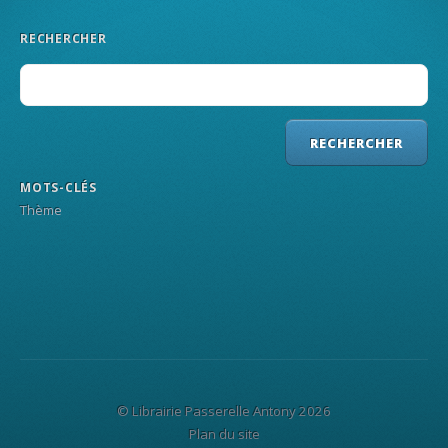
RECHERCHER
MOTS-CLÉS
Thème
© Librairie Passerelle Antony 2026
Plan du site