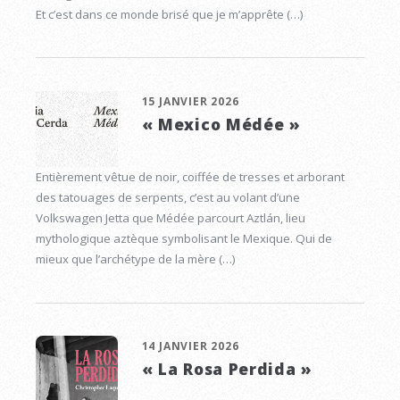
Et c’est dans ce monde brisé que je m’apprête (…)
15 JANVIER 2026
« Mexico Médée »
Entièrement vêtue de noir, coiffée de tresses et arborant
des tatouages de serpents, c’est au volant d’une
Volkswagen Jetta que Médée parcourt Aztlán, lieu
mythologique aztèque symbolisant le Mexique. Qui de
mieux que l’archétype de la mère (…)
14 JANVIER 2026
« La Rosa Perdida »