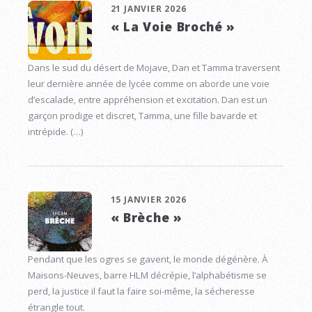
21 JANVIER 2026
« La Voie Broché »
Dans le sud du désert de Mojave, Dan et Tamma traversent
leur dernière année de lycée comme on aborde une voie
d’escalade, entre appréhension et excitation. Dan est un
garçon prodige et discret, Tamma, une fille bavarde et
intrépide. (…)
15 JANVIER 2026
« Brèche »
Pendant que les ogres se gavent, le monde dégénère. À
Maisons-Neuves, barre HLM décrépie, l’alphabétisme se
perd, la justice il faut la faire soi-même, la sécheresse
étrangle tout.