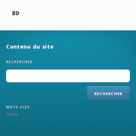
BD
Contenu du site
RECHERCHER
MOTS-CLÉS
Thème