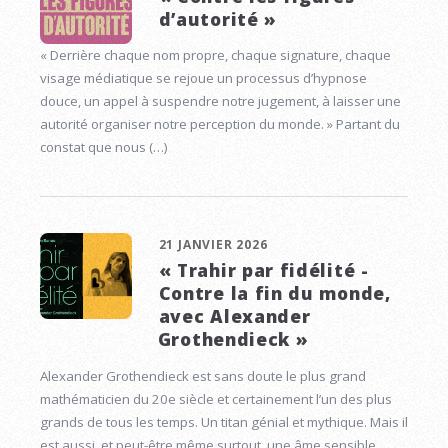
d’autorité »
« Derrière chaque nom propre, chaque signature, chaque
visage médiatique se rejoue un processus d’hypnose
douce, un appel à suspendre notre jugement, à laisser une
autorité organiser notre perception du monde. » Partant du
constat que nous (…)
21 JANVIER 2026
« Trahir par fidélité -
Contre la fin du monde,
avec Alexander
Grothendieck »
Alexander Grothendieck est sans doute le plus grand
mathématicien du 20e siècle et certainement l’un des plus
grands de tous les temps. Un titan génial et mythique. Mais il
est aussi, et peut-être même surtout, une âme sensible,