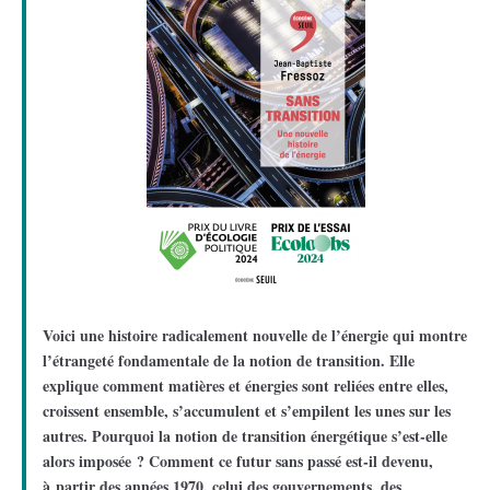
Voici une histoire radicalement nouvelle de l’énergie qui montre
l’étrangeté fondamentale de la notion de transition. Elle
explique comment matières et énergies sont reliées entre elles,
croissent ensemble, s’accumulent et s’empilent les unes sur les
autres. Pourquoi la notion de transition énergétique s’est-elle
alors imposée ? Comment ce futur sans passé est-il devenu,
à partir des années 1970, celui des gouvernements, des