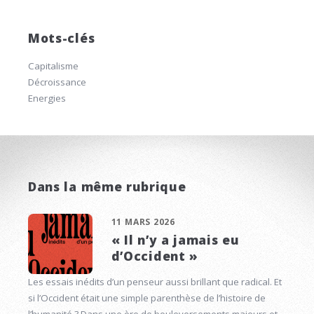
Mots-clés
Capitalisme
Décroissance
Energies
Dans la même rubrique
11 MARS 2026
« Il n’y a jamais eu
d’Occident »
Les essais inédits d’un penseur aussi brillant que radical. Et
si l’Occident était une simple parenthèse de l’histoire de
l’humanité ? Dans une ère de bouleversements majeurs et