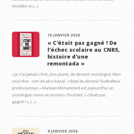
révoltée et (…)
16 JANVIER 2026
« C’était pas gagné ! De
l’échec scolaire au CNRS,
histoire d’une
remontada »
« Je n’ai jamais rêvé, plus jeune, de devenir sociologue. Mon
seul rêve - rien de plus banal - c’était de devenir footballeur
professionnel. » Marwan Mohammed est aujourd’hui un
sociologue connu et reconnu. Pourtant, « c’était pas
gagné ! », (…)
9 JANVIER 2026