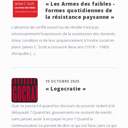
« Les Armes des faibles -
Formes quotidiennes de
la résistance paysanne »
L’absence de conflit ouvert ou de révolte n’est pas
nécessairement l’expression de la soumission des dominés
à leur condition ni de leur acquiescement à l’ordre social en
place. James C. Scott a consacré deux ans (1978 – 1980)
d’enquête (…)
10 OCTOBRE 2025
« Logocratie »
Que se passe-t-il quand les discours du pouvoir cèdent à la
déloyauté ? Quand les gouvernants ne cessent de mentir,
sans jamais avoir à en payer le prix ? Quand la
communication se permet de dire ce qui est faux, taire ce qui