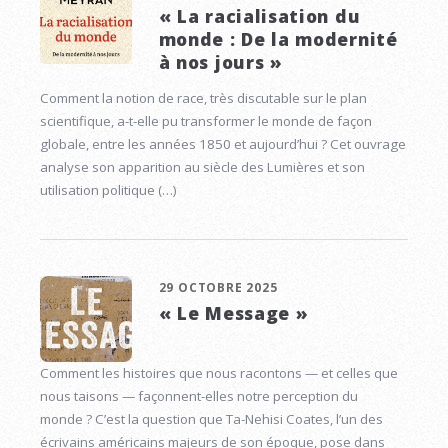
« La racialisation du
monde : De la modernité
à nos jours »
Comment la notion de race, très discutable sur le plan
scientifique, a-t-elle pu transformer le monde de façon
globale, entre les années 1850 et aujourd’hui ? Cet ouvrage
analyse son apparition au siècle des Lumières et son
utilisation politique (…)
29 OCTOBRE 2025
« Le Message »
Comment les histoires que nous racontons — et celles que
nous taisons — façonnent-elles notre perception du
monde ? C’est la question que Ta-Nehisi Coates, l’un des
écrivains américains majeurs de son époque, pose dans