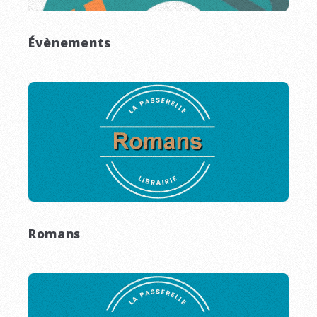
Évènements
Romans