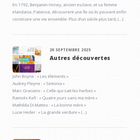
En 1792, Benjamin Honey, ancien esclave, et sa femme
irlandaise, Patience, découvrent une île où ils peuvent enfin
construire une vie ensemble. Plus d’un siècle plus tard, (…)
20 SEPTEMBRE 2025
Autres découvertes
John Boyne : « Les éléments »
Audrey Pleyne : « Sintonia »
Marc Graciano : « Celle-qui-sait-les-herbes »
Ramsès Kefi : « Quatre jours sans ma mère »
Mathilda Di Matteo : « La bonne mère »
Lucie Heder : « La grande verdure » (…)