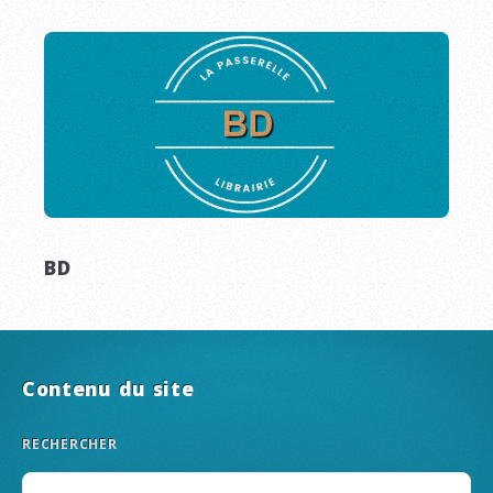
BD
Contenu du site
RECHERCHER