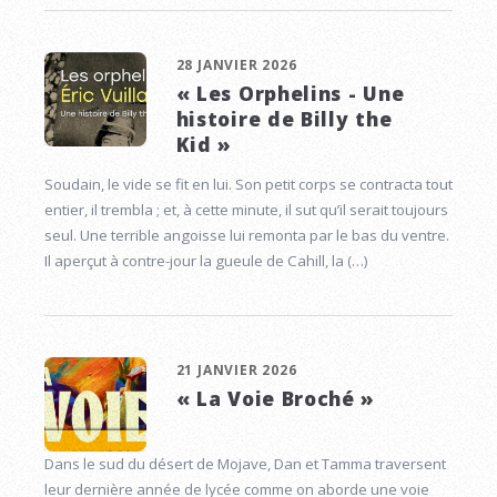
28 JANVIER 2026
« Les Orphelins - Une
histoire de Billy the
Kid »
Soudain, le vide se fit en lui. Son petit corps se contracta tout
entier, il trembla ; et, à cette minute, il sut qu’il serait toujours
seul. Une terrible angoisse lui remonta par le bas du ventre.
Il aperçut à contre-jour la gueule de Cahill, la (…)
21 JANVIER 2026
« La Voie Broché »
Dans le sud du désert de Mojave, Dan et Tamma traversent
leur dernière année de lycée comme on aborde une voie