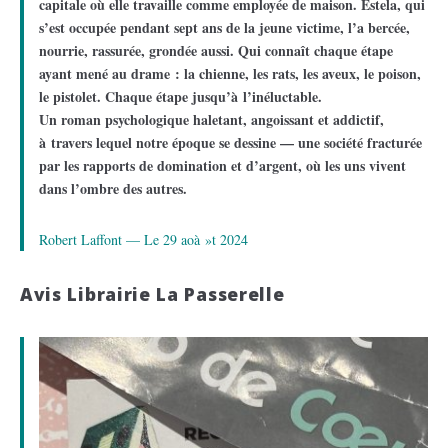
capitale où elle travaille comme employée de maison. Estela, qui
s’est occupée pendant sept ans de la jeune victime, l’a bercée,
nourrie, rassurée, grondée aussi. Qui connaît chaque étape
ayant mené au drame : la chienne, les rats, les aveux, le poison,
le pistolet. Chaque étape jusqu’à l’inéluctable.
Un roman psychologique haletant, angoissant et addictif,
à travers lequel notre époque se dessine — une société fracturée
par les rapports de domination et d’argent, où les uns vivent
dans l’ombre des autres.
Robert Laffont — Le 29 aoà »t 2024
Avis Librairie La Passerelle