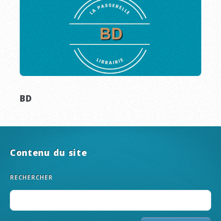
BD
Contenu du site
RECHERCHER