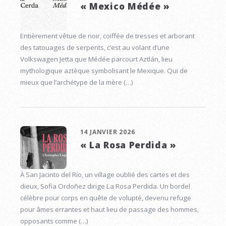
« Mexico Médée »
Entièrement vêtue de noir, coiffée de tresses et arborant
des tatouages de serpents, c’est au volant d’une
Volkswagen Jetta que Médée parcourt Aztlán, lieu
mythologique aztèque symbolisant le Mexique. Qui de
mieux que l’archétype de la mère (…)
14 JANVIER 2026
« La Rosa Perdida »
À San Jacinto del Río, un village oublié des cartes et des
dieux, Sofia Ordoñez dirige La Rosa Perdida. Un bordel
célèbre pour corps en quête de volupté, devenu refuge
pour âmes errantes et haut lieu de passage des hommes,
opposants comme (…)