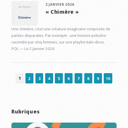
2 JANVIER 2026
« Chimère »
Une chimère, c’est une créature imaginaire composée de
parties disparates. Par exemple : une histoire policière
racontée par cinq femmes, sur une playlist italo-disco.
POL — Le 2 Janvier 2026
1
2
3
4
5
6
7
8
9
10
Rubriques