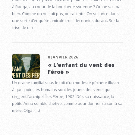
à Raqqa, au coeur de la boucherie syrienne ? On ne sait pas
bien. Comme on ne sait pas, on raconte. On se lance dans
une sorte d’enquête amicale trois décennies durant. Sur la
frise de (…)
8 JANVIER 2026
« L’enfant du vent des
Féroé »
Un drame familial sous le toit d’un modeste pêcheur illustre
à quel point les humains sont les jouets des vents qui
cinglent l’archipel. Îles Féroé, 1902. Dès sa naissance, la
petite Anna semble chétive, comme pour donner raison à sa
mère, Olga, (…)