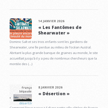
14 JANVIER 2026
« Les Fantômes de
Shearwater »
Dominic Salt et ses trois enfants sont les gardiens de
Shearwater, une île perdue au milieu de l’océan Austral.
Abritant la plus grande banque de graines au monde, le site
accueillait jusqu’à il y a peu de nombreux chercheurs que la
montée des (…)
8 JANVIER 2026
« Désertion »
Comment Steve passe-t-il d’une petite ville côtière de France