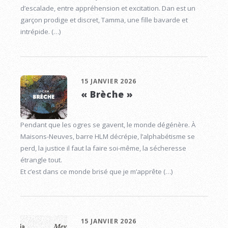
d’escalade, entre appréhension et excitation. Dan est un
garçon prodige et discret, Tamma, une fille bavarde et
intrépide. (…)
15 JANVIER 2026
« Brèche »
Pendant que les ogres se gavent, le monde dégénère. À
Maisons-Neuves, barre HLM décrépie, l’alphabétisme se
perd, la justice il faut la faire soi-même, la sécheresse
étrangle tout.
Et c’est dans ce monde brisé que je m’apprête (…)
15 JANVIER 2026