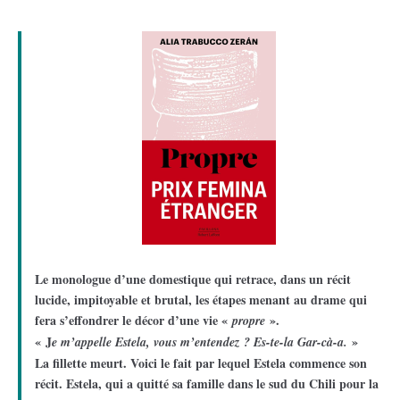
Le monologue d’une domestique qui retrace, dans un récit
lucide, impitoyable et brutal, les étapes menant au drame qui
fera s’effondrer le décor d’une vie «
».
propre
« J
»
e m’appelle Estela, vous m’entendez ? Es-te-la Gar-cà­-a.
La fillette meurt. Voici le fait par lequel Estela commence son
récit. Estela, qui a quitté sa famille dans le sud du Chili pour la