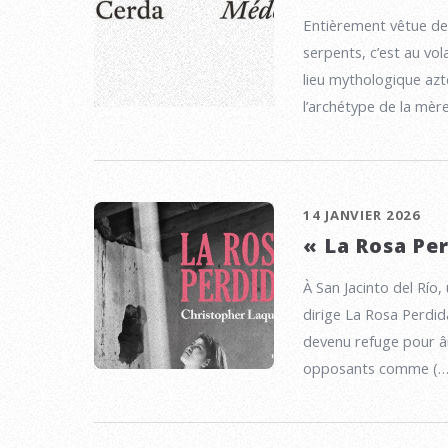
Entièrement vêtue de 
serpents, c’est au vo
lieu mythologique az
l’archétype de la mèr
14 JANVIER 2026
« La Rosa Pe
À San Jacinto del Río,
dirige La Rosa Perdid
devenu refuge pour â
opposants comme (…