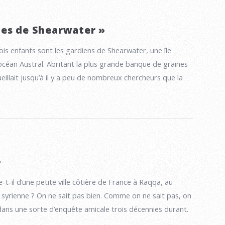
es de Shearwater »
ois enfants sont les gardiens de Shearwater, une île
’océan Austral. Abritant la plus grande banque de graines
eillait jusqu’à il y a peu de nombreux chercheurs que la
»
-il d’une petite ville côtière de France à Raqqa, au
 syrienne ? On ne sait pas bien. Comme on ne sait pas, on
dans une sorte d’enquête amicale trois décennies durant.