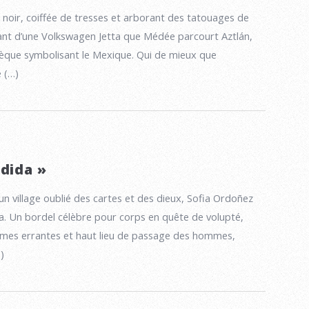
noir, coiffée de tresses et arborant des tatouages de
lant d’une Volkswagen Jetta que Médée parcourt Aztlán,
tèque symbolisant le Mexique. Qui de mieux que
e (…)
rdida »
 un village oublié des cartes et des dieux, Sofia Ordoñez
a. Un bordel célèbre pour corps en quête de volupté,
mes errantes et haut lieu de passage des hommes,
)