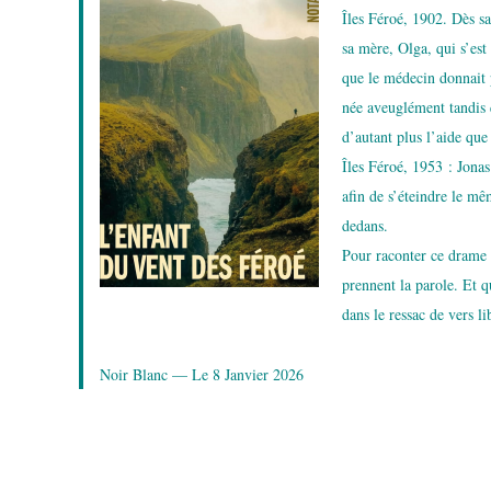
Îles Féroé, 1902. Dès s
sa mère, Olga, qui s’est
que le médecin donnait 
née aveuglément tandis q
d’autant plus l’aide qu
Îles Féroé, 1953 : Jonas
afin de s’éteindre le mêm
dedans.
Pour raconter ce drame fa
prennent la parole. Et q
dans le ressac de vers l
Noir Blanc — Le 8 Janvier 2026