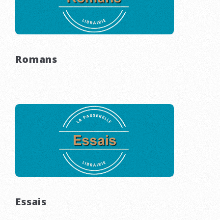
Romans
Essais