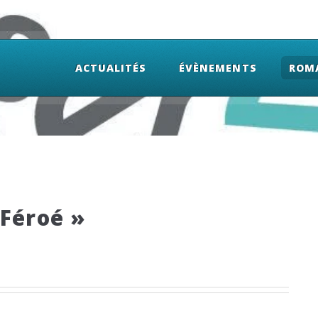
ACTUALITÉS
ÉVÈNEMENTS
ROM
 Féroé »