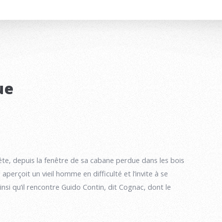
ue
te, depuis la fenêtre de sa cabane perdue dans les bois
perçoit un vieil homme en difficulté et l’invite à se
ainsi qu’il rencontre Guido Contin, dit Cognac, dont le