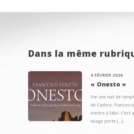
Dans la même rubriq
4 FÉVRIER 2026
« Onesto »
Par une nuit de tempê
de Cadore, Francesco a
mettre à l’abri. C’est 
visage porte (…)