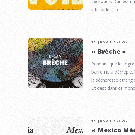
excitation. Dan est u
intrépide. (…)
15 JANVIER 2026
« Brèche »
Pendant que les ogre
barre HLM décrépie, l’
la sécheresse étrangl
Et c’est dans ce mond
15 JANVIER 2026
« Mexico Mé