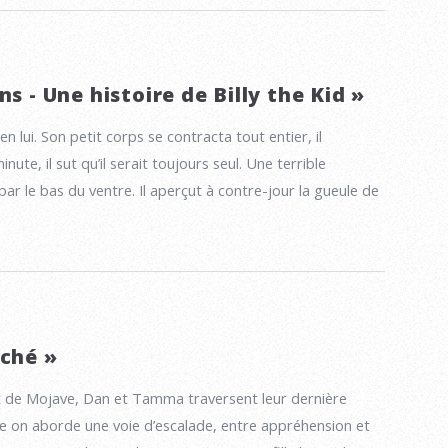
ns - Une histoire de Billy the Kid »
 en lui. Son petit corps se contracta tout entier, il
inute, il sut qu’il serait toujours seul. Une terrible
ar le bas du ventre. Il aperçut à contre-jour la gueule de
oché »
t de Mojave, Dan et Tamma traversent leur dernière
 on aborde une voie d’escalade, entre appréhension et