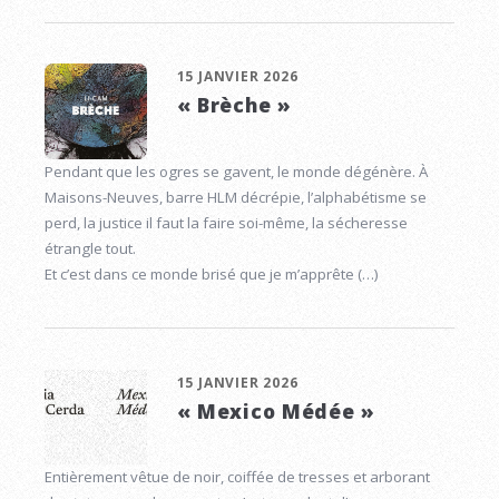
15 JANVIER 2026
« Brèche »
Pendant que les ogres se gavent, le monde dégénère. À
Maisons-Neuves, barre HLM décrépie, l’alphabétisme se
perd, la justice il faut la faire soi-même, la sécheresse
étrangle tout.
Et c’est dans ce monde brisé que je m’apprête (…)
15 JANVIER 2026
« Mexico Médée »
Entièrement vêtue de noir, coiffée de tresses et arborant