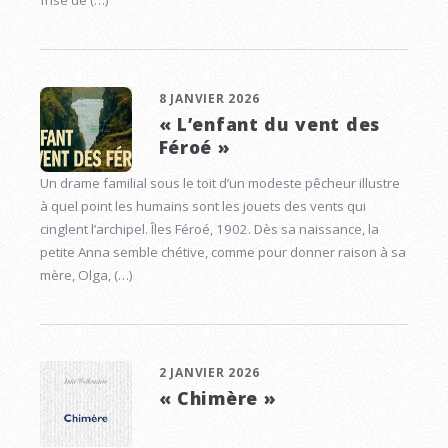
frise de (…)
8 JANVIER 2026
« L’enfant du vent des
Féroé »
Un drame familial sous le toit d’un modeste pêcheur illustre
à quel point les humains sont les jouets des vents qui
cinglent l’archipel. Îles Féroé, 1902. Dès sa naissance, la
petite Anna semble chétive, comme pour donner raison à sa
mère, Olga, (…)
2 JANVIER 2026
« Chimère »