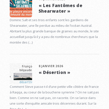
« Les Fantômes de
Shearwater »
Dominic Salt et ses trois enfants sont les gardiens de
Shearwater, une île perdue au milieu de l’océan Austral.
Abritant la plus grande banque de graines au monde, le site
accueillait jusqu’à il y a peu de nombreux chercheurs que la
montée des (…)
8 JANVIER 2026
« Désertion »
Comment Steve passe-t-il d’une petite ville côtière de France
à Raqqa, au coeur de la boucherie syrienne ? On ne sait pas
bien. Comme on ne sait pas, on raconte. On se lance dans
une sorte d’enquête amicale trois décennies durant. Sur la