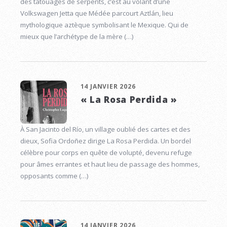
des tatouages de serpents, c’est au volant d’une
Volkswagen Jetta que Médée parcourt Aztlán, lieu
mythologique aztèque symbolisant le Mexique. Qui de
mieux que l’archétype de la mère (…)
14 JANVIER 2026
« La Rosa Perdida »
À San Jacinto del Río, un village oublié des cartes et des
dieux, Sofia Ordoñez dirige La Rosa Perdida. Un bordel
célèbre pour corps en quête de volupté, devenu refuge
pour âmes errantes et haut lieu de passage des hommes,
opposants comme (…)
14 JANVIER 2026