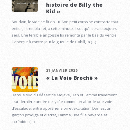
histoire de Billy the
Kid »
Soudain, le vide se fit en lui. Son petit corps se contracta tout
entier, il trembla ; et, à cette minute, il sut qu’il serait toujours
seul. Une terrible angoisse lui remonta par le bas du ventre.
Il aperçut à contre-jour la gueule de Cahill, la (…)
21 JANVIER 2026
« La Voie Broché »
Dans le sud du désert de Mojave, Dan et Tamma traversent
leur dernière année de lycée comme on aborde une voie
d’escalade, entre appréhension et excitation. Dan est un
garçon prodige et discret, Tamma, une fille bavarde et
intrépide. (…)