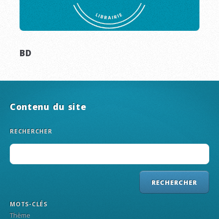
BD
Contenu du site
RECHERCHER
MOTS-CLÉS
Thème