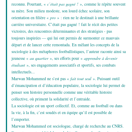
reconnu. Pourtant, «
c’était pas gagné !
», comme le répète souvent
sa mère. Son milieu modeste, son lourd échec scolaire, son
orientation en filière «
pro
» : rien ne le destinait à une brillante
carrière universitaire. C’était pas gagné ! fait le récit des petites
victoires, des rencontres déterminantes et des stratégies - pas
toujours inspirées — qui lui ont permis de surmonter ce mauvais
départ et de lancer cette remontada. En mêlant les concepts de la
sociologie à des métaphores footballistiques, l’auteur raconte ainsi sa
jeunesse «
au quartier
», ses efforts pour «
apprendre à devenir
étudiant
», ses engagements associatifs et sportifs, ses combats
intellectuels...
Marwan Mohammed ne s’est pas «
fait tout seul
». Puissant outil
d’émancipation et d’éducation populaire, la sociologie lui permet de
penser son histoire personnelle comme une véritable histoire
collective, où priment la solidarité et l’entraide.
La sociologie est un sport collectif. Et, comme au football ou dans
la vie, à la fin, c’est soudés et en équipe qu’il est possible de
l’emporter.
Marwan Mohammed est sociologue, chargé de recherche au CNRS.