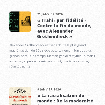
21 JANVIER 2026
« Trahir par fidélité -
Contre la fin du monde,
avec Alexander
Grothendieck »
Alexander Grothendieck est sans doute le plus grand
mathématicien du 20e siècle et certainement l’un des plus
grands de tous les temps. Un titan génial et mythique. Mais il
est aussi, et peut-être même surtout, une âme sensible,
révoltée et (…)
9 JANVIER 2026
« La racialisation du
monde : De la modernité