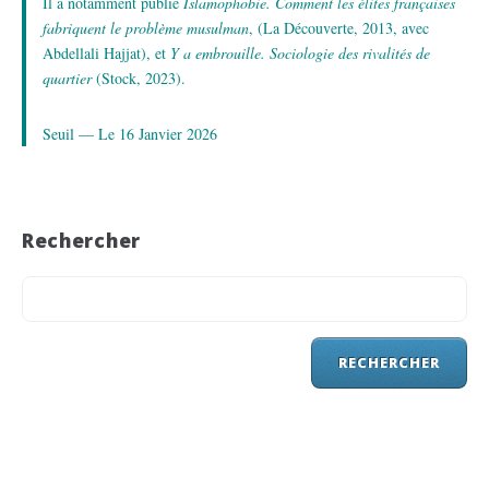
Il a notamment publié
Islamophobie. Comment les élites françaises
fabriquent le problème musulman
, (La Découverte, 2013, avec
Abdellali Hajjat), et
Y a embrouille. Sociologie des rivalités de
quartier
(Stock, 2023).
Seuil — Le 16 Janvier 2026
Rechercher