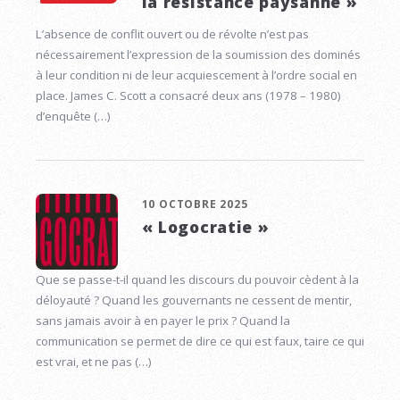
la résistance paysanne »
L’absence de conflit ouvert ou de révolte n’est pas
nécessairement l’expression de la soumission des dominés
à leur condition ni de leur acquiescement à l’ordre social en
place. James C. Scott a consacré deux ans (1978 – 1980)
d’enquête (…)
10 OCTOBRE 2025
« Logocratie »
Que se passe-t-il quand les discours du pouvoir cèdent à la
déloyauté ? Quand les gouvernants ne cessent de mentir,
sans jamais avoir à en payer le prix ? Quand la
communication se permet de dire ce qui est faux, taire ce qui
est vrai, et ne pas (…)