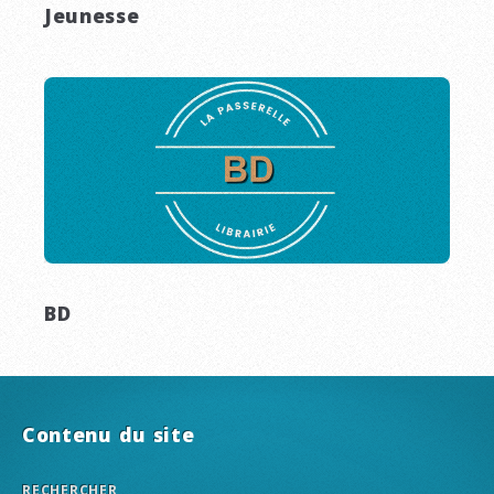
Jeunesse
BD
Contenu du site
RECHERCHER