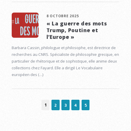
8 OCTOBRE 2025
« La guerre des mots
Trump, Poutine et
l’Europe »
Barbara Cassin, philologue et philosophe, est directrice de
recherches au CNRS. Spécialiste de philosophie grecque, en
particulier de rhétorique et de sophistique, elle anime deux
collections chez Fayard. Elle a dirigé Le Vocabulaire
européen des (…)
1
2
3
4
5