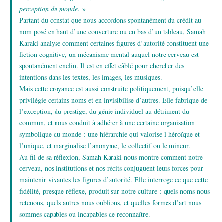
perception du monde.
»
Partant du constat que nous accordons spontanément du crédit au
nom posé en haut d’une couverture ou en bas d’un tableau, Samah
Karaki analyse comment certaines figures d’autorité constituent une
fiction cognitive, un mécanisme mental auquel notre cerveau est
spontanément enclin. Il est en effet câblé pour chercher des
intentions dans les textes, les images, les musiques.
Mais cette croyance est aussi construite politiquement, puisqu’elle
privilégie certains noms et en invisibilise d’autres. Elle fabrique de
l’exception, du prestige, du génie individuel au détriment du
commun, et nous conduit à adhérer à une certaine organisation
symbolique du monde : une hiérarchie qui valorise l’héroïque et
l’unique, et marginalise l’anonyme, le collectif ou le mineur.
Au fil de sa réflexion, Samah Karaki nous montre comment notre
cerveau, nos institutions et nos récits conjuguent leurs forces pour
maintenir vivantes les figures d’autorité. Elle interroge ce que cette
fidélité, presque réflexe, produit sur notre culture : quels noms nous
retenons, quels autres nous oublions, et quelles formes d’art nous
sommes capables ou incapables de reconnaître.