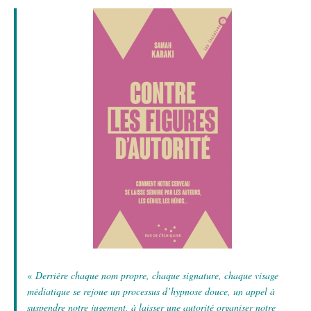
«
Derrière chaque nom propre, chaque signature, chaque visage
médiatique se rejoue un processus d’hypnose douce, un appel à
suspendre notre jugement, à laisser une autorité organiser notre