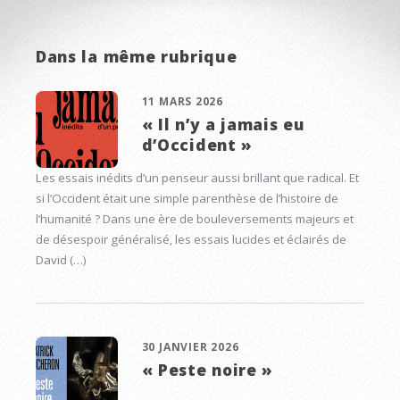
Dans la même rubrique
11 MARS 2026
« Il n’y a jamais eu
d’Occident »
Les essais inédits d’un penseur aussi brillant que radical. Et
si l’Occident était une simple parenthèse de l’histoire de
l’humanité ? Dans une ère de bouleversements majeurs et
de désespoir généralisé, les essais lucides et éclairés de
David (…)
30 JANVIER 2026
« Peste noire »