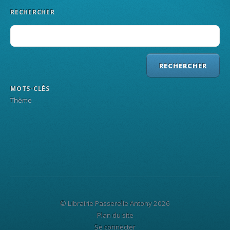
RECHERCHER
MOTS-CLÉS
Thème
© Librairie Passerelle Antony 2026
Plan du site
Se connecter