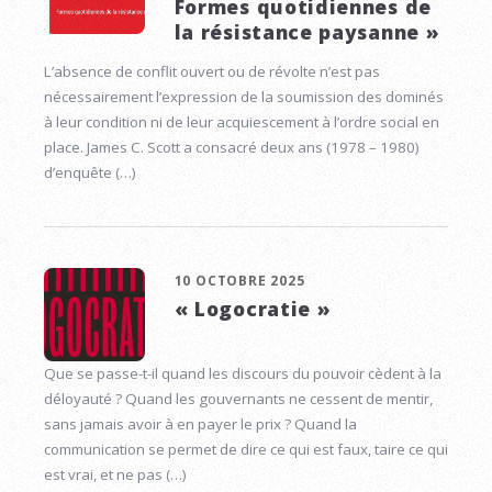
Formes quotidiennes de
la résistance paysanne »
L’absence de conflit ouvert ou de révolte n’est pas
nécessairement l’expression de la soumission des dominés
à leur condition ni de leur acquiescement à l’ordre social en
place. James C. Scott a consacré deux ans (1978 – 1980)
d’enquête (…)
10 OCTOBRE 2025
« Logocratie »
Que se passe-t-il quand les discours du pouvoir cèdent à la
déloyauté ? Quand les gouvernants ne cessent de mentir,
sans jamais avoir à en payer le prix ? Quand la
communication se permet de dire ce qui est faux, taire ce qui
est vrai, et ne pas (…)