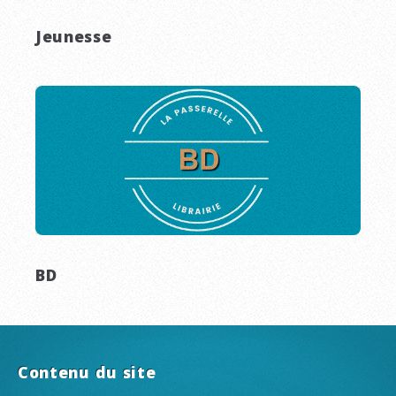
Jeunesse
BD
Contenu du site