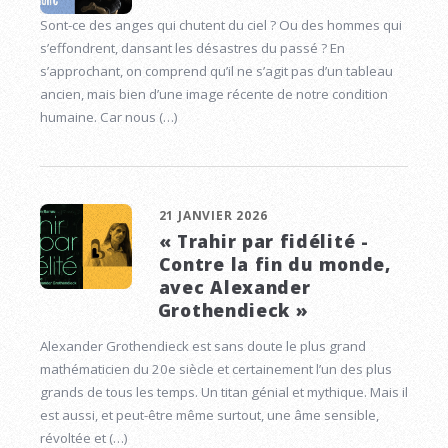
Sont-ce des anges qui chutent du ciel ? Ou des hommes qui
s’effondrent, dansant les désastres du passé ? En
s’approchant, on comprend qu’il ne s’agit pas d’un tableau
ancien, mais bien d’une image récente de notre condition
humaine. Car nous (…)
21 JANVIER 2026
« Trahir par fidélité -
Contre la fin du monde,
avec Alexander
Grothendieck »
Alexander Grothendieck est sans doute le plus grand
mathématicien du 20e siècle et certainement l’un des plus
grands de tous les temps. Un titan génial et mythique. Mais il
est aussi, et peut-être même surtout, une âme sensible,
révoltée et (…)