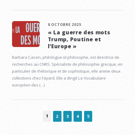
8 OCTOBRE 2025
« La guerre des mots
Trump, Poutine et
l’Europe »
Barbara Cassin, philologue et philosophe, est directrice de
recherches au CNRS. Spécialiste de philosophie grecque, en
particulier de rhétorique et de sophistique, elle anime deux
collections chez Fayard. Elle a dirigé Le Vocabulaire
européen des (…)
1
2
3
4
5