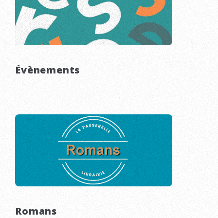
Évènements
Romans