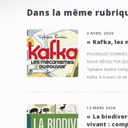
Dans la même rubriq
2 AVRIL 2026
« Kafka, les
POURQUOI SOMMES-N
NOUS RÉVOLTER QU
Tiphaine Rivière s’e
Kafka. À travers la vi
12 MARS 2026
« La biodiver
vivant : com