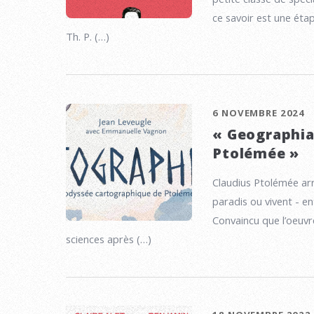
ce savoir est une étap
Th. P. (…)
6 NOVEMBRE 2024
« Geographia
Ptolémée »
Claudius Ptolémée arr
paradis ou vivent - en
Convaincu que l’oeuvre
sciences après (…)