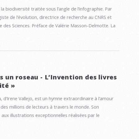
la biodiversité traitée sous l’angle de l’infographie. Par
iste de l’évolution, directrice de recherche au CNRS et
 des Sciences. Préface de Valérie Masson-Delmotte. La
ns un roseau - L’Invention des livres
ité »
u, d’Irene Vallejo, est un hymne extraordinaire à l’amour
t des millions de lecteurs à travers le monde. Son
ux illustrations exceptionnelles réalisées par le