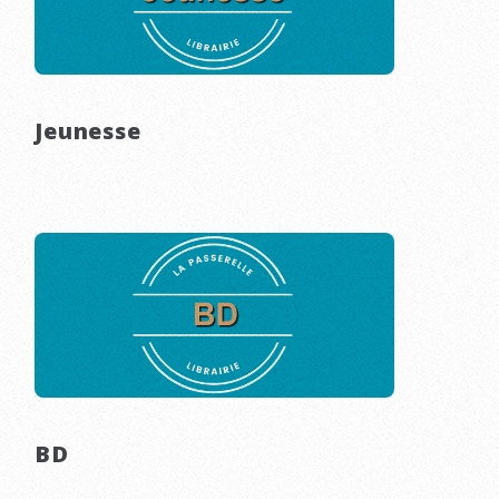
Jeunesse
BD