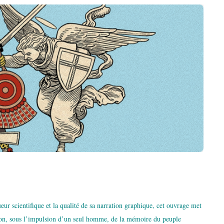
eur scientifique et la qualité de sa narration graphique, cet ouvrage met
ion, sous l’impulsion d’un seul homme, de la mémoire du peuple