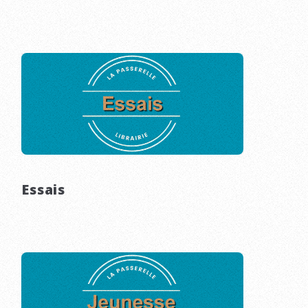
Essais