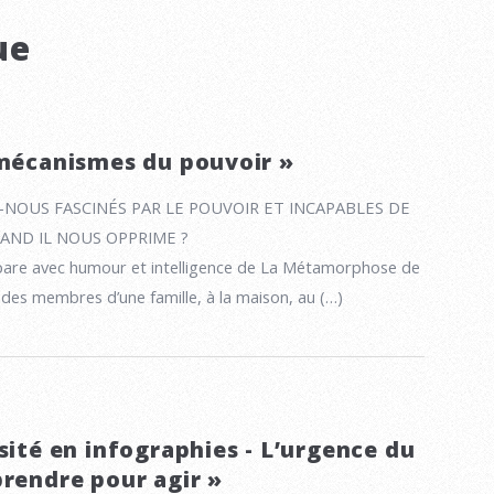
ue
 mécanismes du pouvoir »
OUS FASCINÉS PAR LE POUVOIR ET INCAPABLES DE
AND IL NOUS OPPRIME ?
mpare avec humour et intelligence de La Métamorphose de
e des membres d’une famille, à la maison, au (…)
sité en infographies - L’urgence du
prendre pour agir »