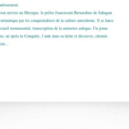
antissement.
 son arrivée au Mexique, le prêtre franciscain Bernardino de Sahagun
ystématique par les conquistadores de la culture autochtone. Il se lance
recueil monumental, transcription de la mémoire aztèque. Un jeune
no, né après la Conquête, l’aide dans sa tâche et découvre, chemin
ine...