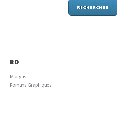
BD
Mangas
Romans Graphiques