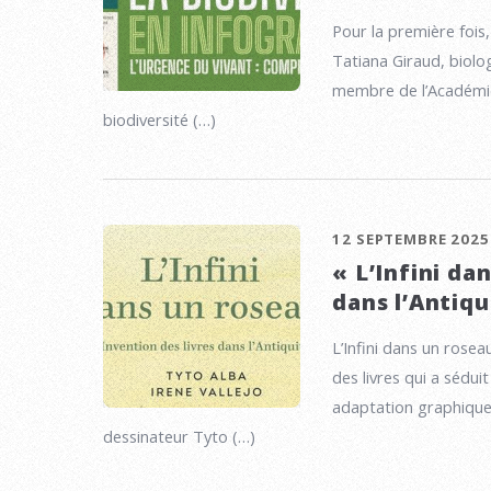
Pour la première fois, 
Tatiana Giraud, biolog
membre de l’Académie
biodiversité (…)
12 SEPTEMBRE 2025
« L’Infini da
dans l’Antiqu
L’Infini dans un rosea
des livres qui a sédui
adaptation graphique a
dessinateur Tyto (…)