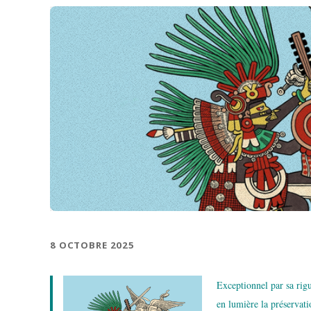
8 OCTOBRE 2025
Exceptionnel par sa rigu
en lumière la préservat