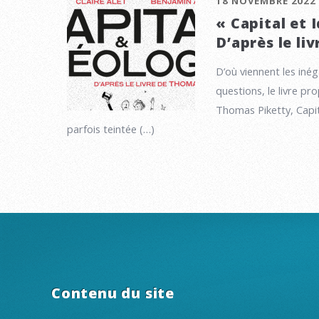
18 NOVEMBRE 2022
« Capital et 
D’après le li
D’où viennent les iné
questions, le livre pr
Thomas Piketty, Capit
parfois teintée (…)
Contenu du site