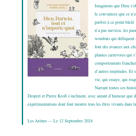
Imaginons que Dieu s’ob
le convaincre que ce n’e
parfois à ce point bâclé
n’a pas survécu, les pao
wombats qui défèquent de
font des avances aux ch
plantes carnivores qui 
comportements franchemen
d’autres turpitudes. Et 
vie, qui essaye, qui ris
Narrant toutes ces histo
Despret et Pierre Kroll s’inclinent, avec autant d’humour que d’
expérimentations dont font montre tous les êtres vivants dans l
Les Arènes — Le 12 Septembre 2024