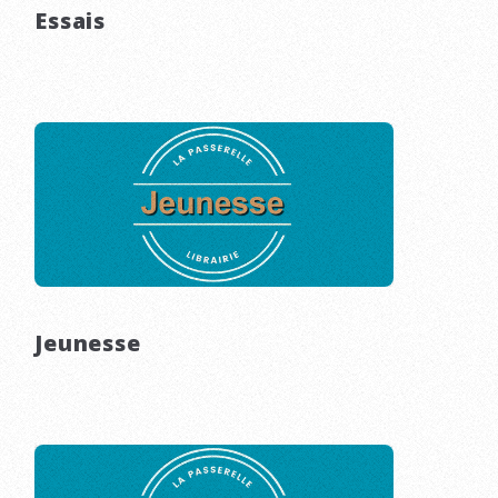
Essais
Jeunesse