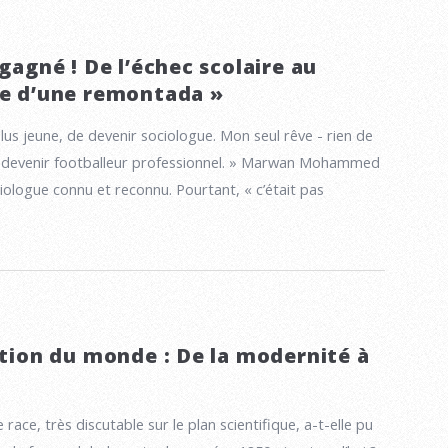
 gagné ! De l’échec scolaire au
re d’une remontada »
 plus jeune, de devenir sociologue. Mon seul rêve - rien de
 de devenir footballeur professionnel. » Marwan Mohammed
ciologue connu et reconnu. Pourtant, « c’était pas
ation du monde : De la modernité à
ace, très discutable sur le plan scientifique, a-t-elle pu