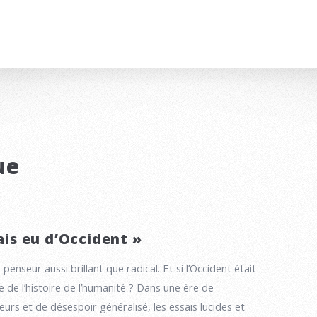
ue
mais eu d’Occident »
 penseur aussi brillant que radical. Et si l’Occident était
 de l’histoire de l’humanité ? Dans une ère de
rs et de désespoir généralisé, les essais lucides et