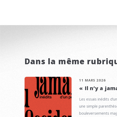
Dans la même rubriq
11 MARS 2026
« Il n’y a ja
Les essais inédits d’un
une simple parenthèse
bouleversements majeu