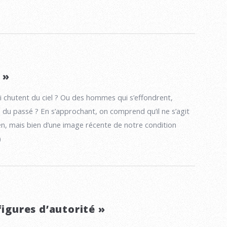
 »
 chutent du ciel ? Ou des hommes qui s’effondrent,
 du passé ? En s’approchant, on comprend qu’il ne s’agit
en, mais bien d’une image récente de notre condition
)
figures d’autorité »