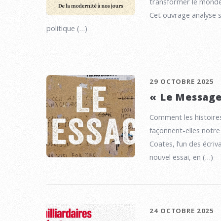
transformer le monde 
Cet ouvrage analyse s
politique (…)
29 OCTOBRE 2025
« Le Message
Comment les histoire
façonnent-elles notre
Coates, l’un des écri
nouvel essai, en (…)
24 OCTOBRE 2025