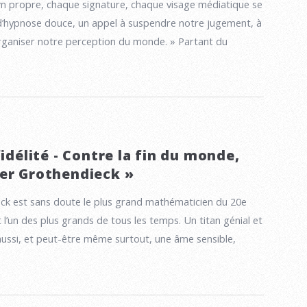
m propre, chaque signature, chaque visage médiatique se
d’hypnose douce, un appel à suspendre notre jugement, à
organiser notre perception du monde. » Partant du
fidélité - Contre la fin du monde,
er Grothendieck »
ck est sans doute le plus grand mathématicien du 20e
 l’un des plus grands de tous les temps. Un titan génial et
 aussi, et peut-être même surtout, une âme sensible,