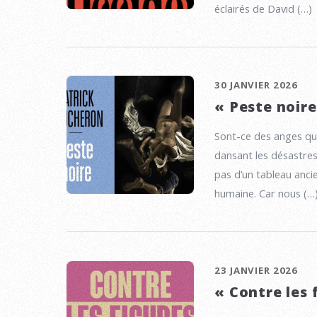
éclairés de David (…)
30 JANVIER 2026
« Peste noire
Sont-ce des anges qui
dansant les désastres
pas d’un tableau anci
humaine. Car nous (…
23 JANVIER 2026
« Contre les 