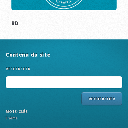
BD
Contenu du site
RECHERCHER
MOTS-CLÉS
Thème