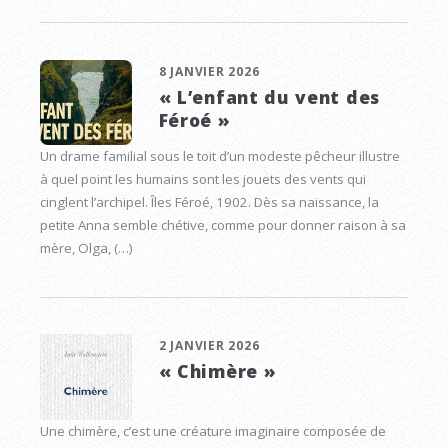
8 JANVIER 2026
« L’enfant du vent des
Féroé »
Un drame familial sous le toit d’un modeste pêcheur illustre
à quel point les humains sont les jouets des vents qui
cinglent l’archipel. Îles Féroé, 1902. Dès sa naissance, la
petite Anna semble chétive, comme pour donner raison à sa
mère, Olga, (…)
2 JANVIER 2026
« Chimère »
Une chimère, c’est une créature imaginaire composée de