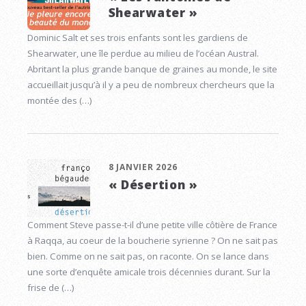
Shearwater »
Dominic Salt et ses trois enfants sont les gardiens de
Shearwater, une île perdue au milieu de l’océan Austral.
Abritant la plus grande banque de graines au monde, le site
accueillait jusqu’à il y a peu de nombreux chercheurs que la
montée des (…)
8 JANVIER 2026
« Désertion »
Comment Steve passe-t-il d’une petite ville côtière de France
à Raqqa, au coeur de la boucherie syrienne ? On ne sait pas
bien. Comme on ne sait pas, on raconte. On se lance dans
une sorte d’enquête amicale trois décennies durant. Sur la
frise de (…)