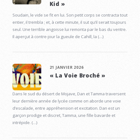
Kid »
Soudain, le vide se fit en lui. Son petit corps se contracta tout
entier, il trembla ; et, à cette minute, il sut qu’il serait toujours
seul. Une terrible angoisse lui remonta par le bas du ventre.
Il aperçut à contre-jour la gueule de Cahill, la (…)
21 JANVIER 2026
« La Voie Broché »
Dans le sud du désert de Mojave, Dan et Tamma traversent
leur dernière année de lycée comme on aborde une voie
d’escalade, entre appréhension et excitation. Dan est un
garçon prodige et discret, Tamma, une fille bavarde et
intrépide. (…)