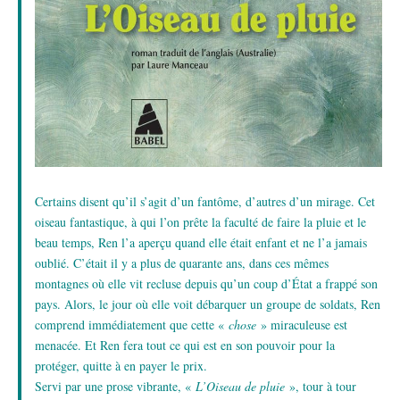
Certains disent qu’il s’agit d’un fantôme, d’autres d’un mirage. Cet
oiseau fantastique, à qui l’on prête la faculté de faire la pluie et le
beau temps, Ren l’a aperçu quand elle était enfant et ne l’a jamais
oublié. C’était il y a plus de quarante ans, dans ces mêmes
montagnes où elle vit recluse depuis qu’un coup d’État a frappé son
pays. Alors, le jour où elle voit débarquer un groupe de soldats, Ren
comprend immédiatement que cette «
chose
» miraculeuse est
menacée. Et Ren fera tout ce qui est en son pouvoir pour la
protéger, quitte à en payer le prix.
Servi par une prose vibrante, «
L’Oiseau de pluie
», tour à tour