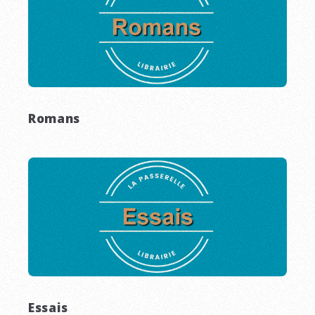
Romans
Essais