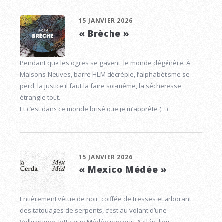
15 JANVIER 2026
« Brèche »
Pendant que les ogres se gavent, le monde dégénère. À
Maisons-Neuves, barre HLM décrépie, l’alphabétisme se
perd, la justice il faut la faire soi-même, la sécheresse
étrangle tout.
Et c’est dans ce monde brisé que je m’apprête (…)
15 JANVIER 2026
« Mexico Médée »
Entièrement vêtue de noir, coiffée de tresses et arborant
des tatouages de serpents, c’est au volant d’une
Volkswagen Jetta que Médée parcourt Aztlán, lieu