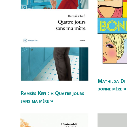
Mathilda Di 
bonne mère »
Ramsès Kefi : « Quatre jours
sans ma mère »