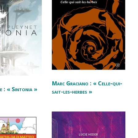
Marc Graciano : « Celle-qui-
e : « Sintonia »
sait-les-herbes »