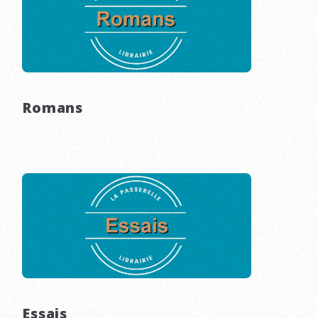
Romans
Essais