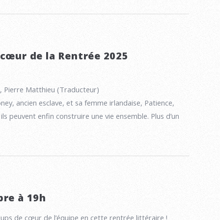
 cœur de la Rentrée 2025
, Pierre Matthieu (Traducteur)
ey, ancien esclave, et sa femme irlandaise, Patience,
ils peuvent enfin construire une vie ensemble. Plus d’un
bre à 19h
ps de cœur de l’équipe en cette rentrée littéraire !