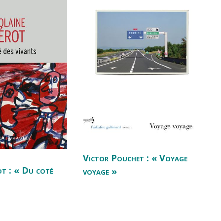
Victor Pouchet : « Voyage
ot : « Du coté
voyage »