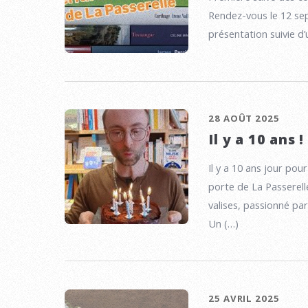
Rendez-vous le 12 sep
présentation suivie d’u
28 AOÛT 2025
Il y a 10 ans !
Il y a 10 ans jour pou
porte de La Passerell
valises, passionné par
Un (…)
25 AVRIL 2025