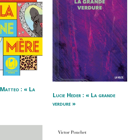
Matteo : « La
Lucie Heder : « La grande
verdure »