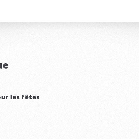
ue
ur les fêtes