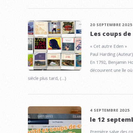
20 SEPTEMBRE 2025
Les coups de
« Cet autre Eden »
Paul Harding (Auteur)
En 1792, Benjamin Hon
découvrent une île où 
siècle plus tard, (…)
4 SEPTEMBRE 2025
le 12 septem
Première salve des cou