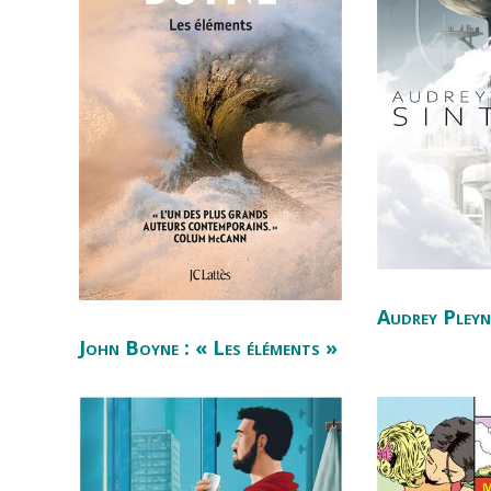
Audrey Pleyn
John Boyne : « Les éléments »