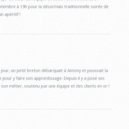
tembre à 19h pour la désormais traditionnelle soirée de
n apéritif !
r jour, un petit breton débarquait à Antony et poussait la
e pour y faire son apprentissage. Depuis il y a posé ses
 son métier, soutenu par une équipe et des clients en or !