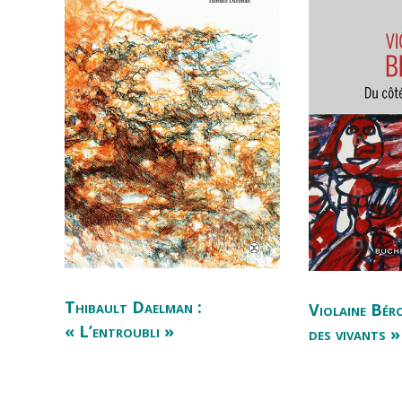
Thibault Daelman :
Violaine Bér
« L’entroubli »
des vivants »