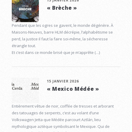
15 JANVIER 2026
« Brèche »
Pendant que les ogres se gavent, le monde dégénère. À
Maisons-Neuves, barre HLM décrépie, l’alphabétisme se
perd, la justice il faut la faire soi-même, la sécheresse
étrangle tout.
Et c’est dans ce monde brisé que je m’apprête (…)
15 JANVIER 2026
« Mexico Médée »
Entièrement vêtue de noir, coiffée de tresses et arborant
des tatouages de serpents, c’est au volant d’une
Volkswagen Jetta que Médée parcourt Aztlán, lieu
mythologique aztèque symbolisant le Mexique. Qui de