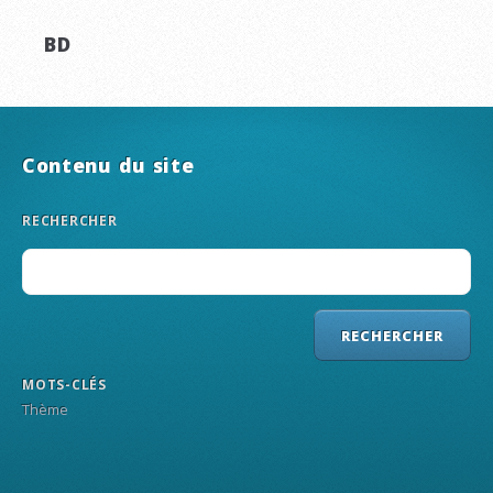
BD
Contenu du site
RECHERCHER
MOTS-CLÉS
Thème