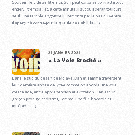
Soudain, le vide se fit en lui. Son petit corps se contracta tout
entier, il trembla ; et, à cette minute, il sut qu’il serait toujours
seul. Une terrible angoisse lui remonta par le bas du ventre.
Il aperçut à contre-jour la gueule de Cahill, la (…)
21 JANVIER 2026
« La Voie Broché »
Dans le sud du désert de Mojave, Dan et Tamma traversent
leur dernière année de lycée comme on aborde une voie
d’escalade, entre appréhension et excitation. Dan est un
garçon prodige et discret, Tamma, une fille bavarde et
intrépide. (…)