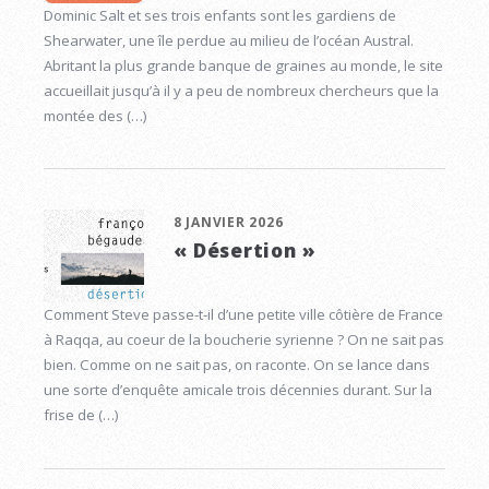
Dominic Salt et ses trois enfants sont les gardiens de
Shearwater, une île perdue au milieu de l’océan Austral.
Abritant la plus grande banque de graines au monde, le site
accueillait jusqu’à il y a peu de nombreux chercheurs que la
montée des (…)
8 JANVIER 2026
« Désertion »
Comment Steve passe-t-il d’une petite ville côtière de France
à Raqqa, au coeur de la boucherie syrienne ? On ne sait pas
bien. Comme on ne sait pas, on raconte. On se lance dans
une sorte d’enquête amicale trois décennies durant. Sur la
frise de (…)