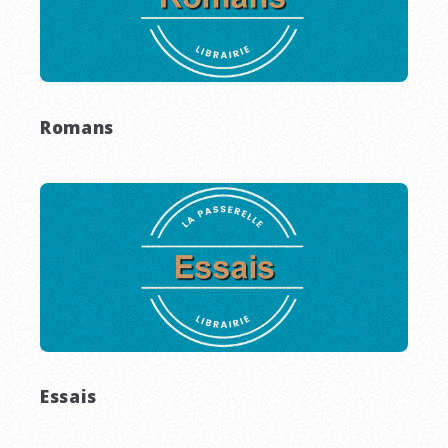
Romans
Essais