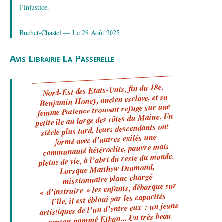
l’injustice.
Buchet-Chastel — Le 28 Août 2025
Avis Librairie La Passerelle
Nord-Est des Etats-Unis, fin du 18e.
Benjamin Honey, ancien esclave, et sa
femme Patience trouvent refuge sur une
petite île au large des côtes du Maine. Un
siècle plus tard, leurs descendants ont
formé avec d’autres exilés une
communauté hétéroclite, pauvre mais
pleine de vie, à l’abri du reste du monde.
Lorsque Matthew Diamond,
missionnaire blanc chargé
» les enfants, débarque sur
d’instruire
«
l’île, il est ébloui par les capacités
artistiques de l’un d’entre eux : un jeune
garçon nommé Ethan... Un très beau