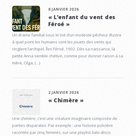
8 JANVIER 2026
« L’enfant du vent des
Féroé »
Un drame familial sous le toit d’un modeste pêcheur illustre
à quel point les humains sont les jouets des vents qui
cinglent l’archipel. Îles Féroé, 1902. Dès sa naissance, la
petite Anna semble chétive, comme pour donner raison à sa
mère, Olga, (…)
2 JANVIER 2026
« Chimère »
Une chimère, c’est une créature imaginaire composée de
parties disparates. Par exemple : une histoire policière
racontée par cinq femmes, sur une playlist italo-disco.