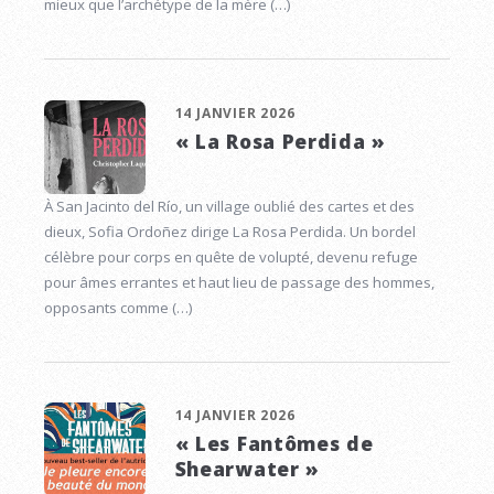
mieux que l’archétype de la mère (…)
14 JANVIER 2026
« La Rosa Perdida »
À San Jacinto del Río, un village oublié des cartes et des
dieux, Sofia Ordoñez dirige La Rosa Perdida. Un bordel
célèbre pour corps en quête de volupté, devenu refuge
pour âmes errantes et haut lieu de passage des hommes,
opposants comme (…)
14 JANVIER 2026
« Les Fantômes de
Shearwater »