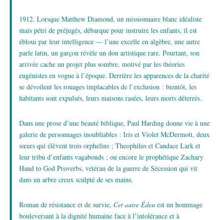
1912. Lorsque Matthew Diamond, un missionnaire blanc idéaliste
mais pétri de préjugés, débarque pour instruire les enfants, il est
ébloui par leur intelligence — l’une excelle en algèbre, une autre
parle latin, un garçon révèle un don artistique rare. Pourtant, son
arrivée cache un projet plus sombre, motivé par les théories
eugénistes en vogue à l’époque. Derrière les apparences de la charité
se dévoilent les rouages implacables de l’exclusion : bientôt, les
habitants sont expulsés, leurs maisons rasées, leurs morts déterrés.
Dans une prose d’une beauté biblique, Paul Harding donne vie à une
galerie de personnages inoubliables : Iris et Violet McDermott, deux
sœurs qui élèvent trois orphelins ; Theophilus et Candace Lark et
leur tribu d’enfants vagabonds ; ou encore le prophétique Zachary
Hand to God Proverbs, vétéran de la guerre de Sécession qui vit
dans un arbre creux sculpté de ses mains.
Roman de résistance et de survie,
Cet autre Éden
est un hommage
bouleversant à la dignité humaine face à l’intolérance et à