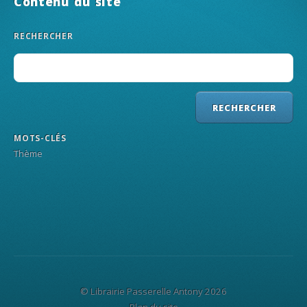
Contenu du site
RECHERCHER
MOTS-CLÉS
Thème
© Librairie Passerelle Antony 2026
Plan du site