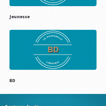
Jeunesse
BD