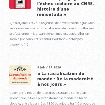
l’échec scolaire au CNRS,
histoire d’une
remontada »
« Je n’ai jamais rêvé, plus jeune, de devenir sociologue. Mon
seul rêve - rien de plus banal - c’était de devenir footballeur
professionnel. » Marwan Mohammed est aujourd’hui un
sociologue connu et reconnu. Pourtant, « c’était pas
gagné ! », (…)
9 JANVIER 2026
« La racialisation du
monde : De la modernité
à nos jours »
Comment la notion de race, très discutable sur le plan
scientifique, a-t-elle pu transformer le monde de façon
globale, entre les années 1850 et aujourd’hui ? Cet ouvrage