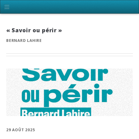
« Savoir ou périr »
BERNARD LAHIRE
29 AOÛT 2025