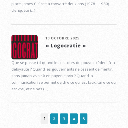
place. James C. Scott a consacré deux ans (1978 – 1980)
d’enquête (…)
10 OCTOBRE 2025
« Logocratie »
Que se passe-t-il quand les discours du pouvoir cèdent à la
déloyauté ? Quand les gouvernants ne cessent de mentir,
sans jamais avoir à en payer le prix ? Quand la
communication se permet de dire ce qui est faux, taire ce qui
est vrai, et ne pas (…)
1
2
3
4
5